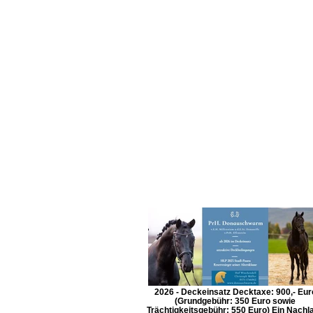
2026 - Deckeinsatz Decktaxe: 900,- Eur
(Grundgebühr: 350 Euro sowie
Trächtigkeitsgebühr: 550 Euro) Ein Nachl