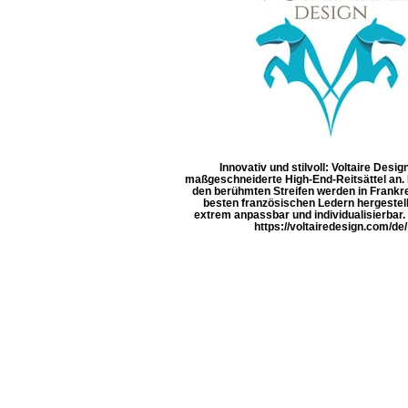
Innovativ und stilvoll: Voltaire Design
maßgeschneiderte High-End-Reitsättel an. D
den berühmten Streifen werden in Frankr
besten französischen Ledern hergestell
extrem anpassbar und individualisierbar
https://voltairedesign.com/de/