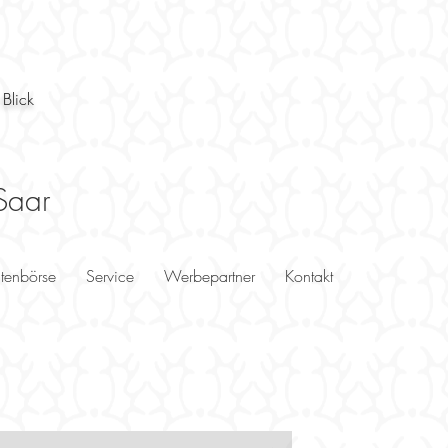
 Blick
Saar
utenbörse
Service
Werbepartner
Kontakt