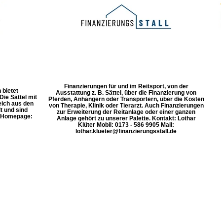
Finanzierungen für und im Reitsport, von der
 bietet
Ausstattung z. B. Sättel, über die Finanzierung von
ie Sättel mit
Pferden, Anhängern oder Transportern, über die Kosten
eich aus den
von Therapie, Klinik oder Tierarzt. Auch Finanzierungen
t und sind
zur Erweiterung der Reitanlage oder einer ganzen
. Homepage:
Anlage gehört zu unserer Palette. Kontakt: Lothar
Klüter Mobil: 0173 - 586 9905 Mail:
lothar.klueter@finanzierungsstall.de