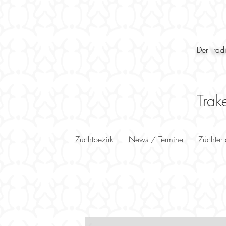
Der Trad
Trak
Zuchtbezirk
News / Termine
Züchter