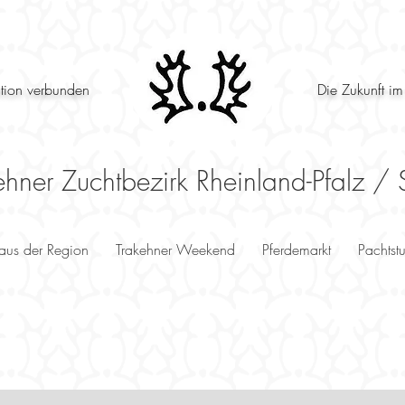
ition verbunden
Die Zukunft im
ehner Zuchtbezirk Rheinland-Pfalz / 
 aus der Region
Trakehner Weekend
Pferdemarkt
Pachtst