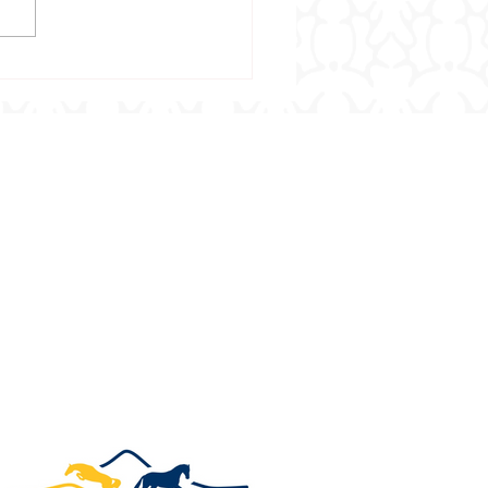
tbericht 18/2026 -
ebnisse vom 24.7.2026 –
7.2026