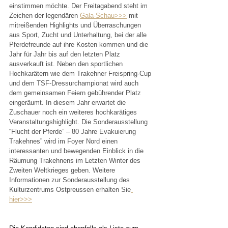
einstimmen möchte. Der Freitagabend steht im 
Zeichen der legendären 
Gala-Schau>>>
 mit 
mitreißenden Highlights und Überraschungen 
aus Sport, Zucht und Unterhaltung, bei der alle 
Pferdefreunde auf ihre Kosten kommen und die 
Jahr für Jahr bis auf den letzten Platz 
ausverkauft ist. Neben den sportlichen 
Hochkarätern wie dem Trakehner Freispring-Cup 
und dem TSF-Dressurchampionat wird auch 
dem gemeinsamen Feiern gebührender Platz 
eingeräumt. In diesem Jahr erwartet die 
Zuschauer noch ein weiteres hochkarätiges 
Veranstaltungshighlight. Die Sonderausstellung 
“Flucht der Pferde” – 80 Jahre Evakuierung 
Trakehnes” wird im Foyer Nord einen 
interessanten und bewegenden Einblick in die 
Räumung Trakehnens im Letzten Winter des 
Zweiten Weltkrieges geben. Weitere 
Informationen zur Sonderausstellung des 
Kulturzentrums Ostpreussen erhalten Sie
hier>>>