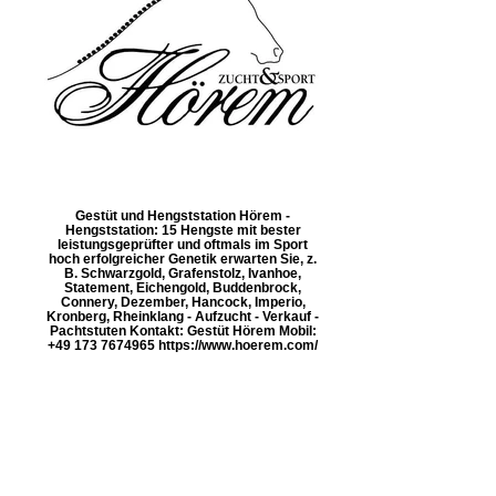
Gestüt und Hengststation Hörem -
Hengststation: 15 Hengste mit bester
leistungsgeprüfter und oftmals im Sport
hoch erfolgreicher Genetik erwarten Sie, z.
B. Schwarzgold, Grafenstolz, Ivanhoe,
Statement, Eichengold, Buddenbrock,
Connery, Dezember, Hancock, Imperio,
Kronberg, Rheinklang - Aufzucht - Verkauf -
Pachtstuten Kontakt: Gestüt Hörem Mobil:
+49 173 7674965 https://www.hoerem.com/