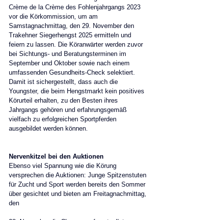
Crème de la Crème des Fohlenjahrgangs 2023 
vor die Körkommission, um am 
Samstagnachmittag, den 29. November den 
Trakehner Siegerhengst 2025 ermitteln und 
feiern zu lassen. Die Köranwärter werden zuvor 
bei Sichtungs- und Beratungsterminen im 
September und Oktober sowie nach einem 
umfassenden Gesundheits-Check selektiert. 
Damit ist sichergestellt, dass auch die 
Youngster, die beim Hengstmarkt kein positives 
Körurteil erhalten, zu den Besten ihres 
Jahrgangs gehören und erfahrungsgemäß 
vielfach zu erfolgreichen Sportpferden 
ausgebildet werden können.
Nervenkitzel bei den Auktionen
Ebenso viel Spannung wie die Körung 
versprechen die Auktionen: Junge Spitzenstuten 
für Zucht und Sport werden bereits den Sommer 
über gesichtet und bieten am Freitagnachmittag, 
den