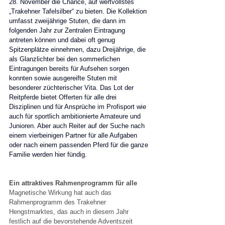
28. November die Chance, auf wertvollstes 
„Trakehner Tafelsilber“ zu bieten. Die Kollektion 
umfasst zweijährige Stuten, die dann im 
folgenden Jahr zur Zentralen Eintragung 
antreten können und dabei oft genug 
Spitzenplätze einnehmen, dazu Dreijährige, die 
als Glanzlichter bei den sommerlichen 
Eintragungen bereits für Aufsehen sorgen 
konnten sowie ausgereifte Stuten mit 
besonderer züchterischer Vita. Das Lot der 
Reitpferde bietet Offerten für alle drei 
Disziplinen und für Ansprüche im Profisport wie 
auch für sportlich ambitionierte Amateure und 
Junioren. Aber auch Reiter auf der Suche nach 
einem vierbeinigen Partner für alle Aufgaben 
oder nach einem passenden Pferd für die ganze 
Familie werden hier fündig.
Ein attraktives Rahmenprogramm für alle
Magnetische Wirkung hat auch das 
Rahmenprogramm des Trakehner 
Hengstmarktes, das auch in diesem Jahr 
festlich auf die bevorstehende Adventszeit 