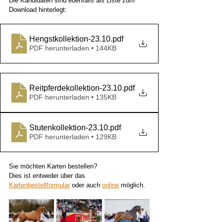
Die Kandidaten sind ebenfalls als Liste zum 
Download hinterlegt:
Hengstkollektion-23.10
.pdf
PDF herunterladen • 144KB
Reitpferdekollektion-23.10
.pdf
PDF herunterladen • 135KB
Stutenkollektion-23.10
.pdf
PDF herunterladen • 129KB
Sie möchten Karten bestellen?
Dies ist entweder über das 
Kartenbestellformular
 oder auch 
online
 möglich.