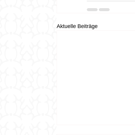
Aktuelle Beiträge