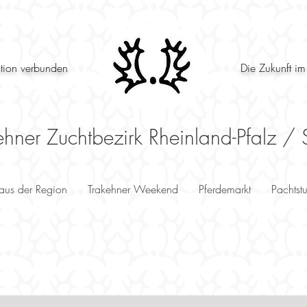
ition verbunden
Die Zukunft im
ehner Zuchtbezirk Rheinland-Pfalz / 
 aus der Region
Trakehner Weekend
Pferdemarkt
Pachtst