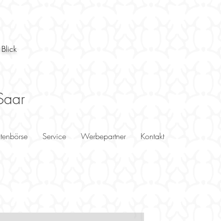
 Blick
Saar
utenbörse
Service
Werbepartner
Kontakt