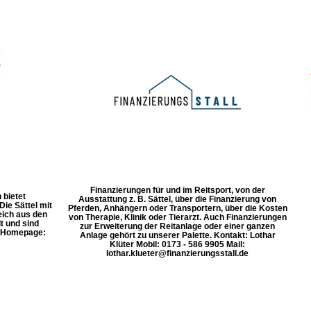
Finanzierungen für und im Reitsport, von der
 bietet
Ausstattung z. B. Sättel, über die Finanzierung von
ie Sättel mit
Pferden, Anhängern oder Transportern, über die Kosten
eich aus den
von Therapie, Klinik oder Tierarzt. Auch Finanzierungen
t und sind
zur Erweiterung der Reitanlage oder einer ganzen
. Homepage:
Anlage gehört zu unserer Palette. Kontakt: Lothar
Klüter Mobil: 0173 - 586 9905 Mail:
lothar.klueter@finanzierungsstall.de