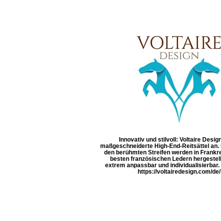
Innovativ und stilvoll: Voltaire Design
maßgeschneiderte High-End-Reitsättel an. D
den berühmten Streifen werden in Frankr
besten französischen Ledern hergestell
extrem anpassbar und individualisierbar
https://voltairedesign.com/de/