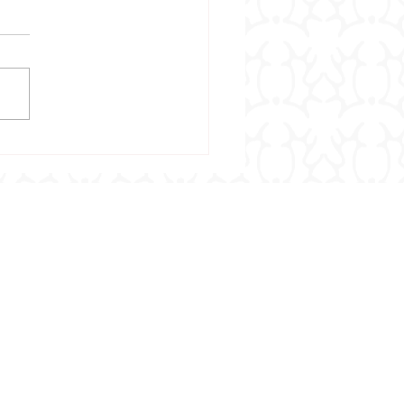
Ergebnisse der Zentralen
teneintragungen 2026