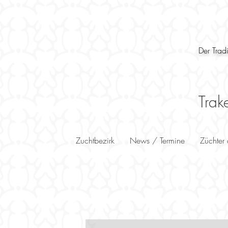
Der Trad
Trak
Zuchtbezirk
News / Termine
Züchter