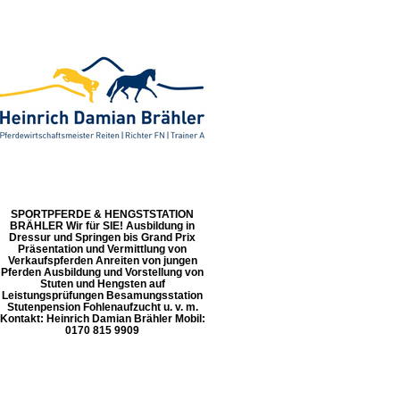
SPORTPFERDE & HENGSTSTATION
BRÄHLER Wir für SIE! Ausbildung in
Dressur und Springen bis Grand Prix
Präsentation und Vermittlung von
Verkaufspferden Anreiten von jungen
Pferden Ausbildung und Vorstellung von
Stuten und Hengsten auf
Leistungsprüfungen Besamungsstation
Stutenpension Fohlenaufzucht u. v. m.
Kontakt: Heinrich Damian Brähler Mobil:
0170 815 9909