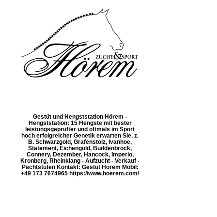
Gestüt und Hengststation Hörem -
Hengststation: 15 Hengste mit bester
leistungsgeprüfter und oftmals im Sport
hoch erfolgreicher Genetik erwarten Sie, z.
B. Schwarzgold, Grafenstolz, Ivanhoe,
Statement, Eichengold, Buddenbrock,
Connery, Dezember, Hancock, Imperio,
Kronberg, Rheinklang - Aufzucht - Verkauf -
Pachtstuten Kontakt: Gestüt Hörem Mobil:
+49 173 7674965 https://www.hoerem.com/