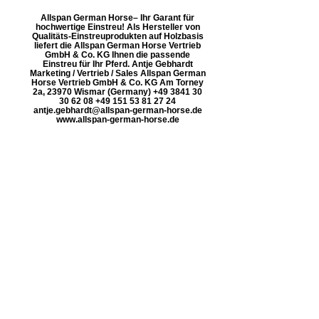
Allspan German Horse– Ihr Garant für
hochwertige Einstreu! Als Hersteller von
Qualitäts-Einstreuprodukten auf Holzbasis
liefert die Allspan German Horse Vertrieb
GmbH & Co. KG Ihnen die passende
Einstreu für Ihr Pferd. Antje Gebhardt
Marketing / Vertrieb / Sales Allspan German
Horse Vertrieb GmbH & Co. KG Am Torney
2a, 23970 Wismar (Germany) +49 3841 30
30 62 08 +49 151 53 81 27 24
antje.gebhardt@allspan-german-horse.de
www.allspan-german-horse.de