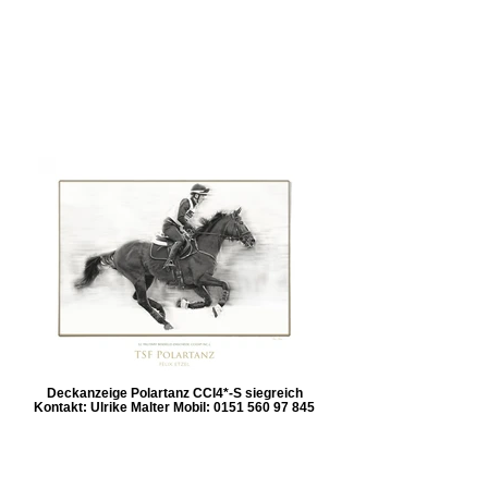
Deckanzeige Polartanz CCI4*-S siegreich
Kontakt: Ulrike Malter Mobil: 0151 560 97 845