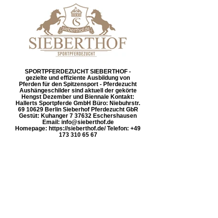
SPORTPFERDEZUCHT SIEBERTHOF -
gezielte und effiziente Ausbildung von
Pferden für den Spitzensport - Pferdezucht
Aushängeschilder sind aktuell der gekörte
Hengst Dezember und Biennale Kontakt:
Hallerts Sportpferde GmbH Büro: Niebuhrstr.
69 10629 Berlin Sieberhof Pferdezucht GbR
Gestüt: Kuhanger 7 37632 Eschershausen
Email: info@sieberthof.de
Homepage: https://sieberthof.de/ Telefon: +49
173 310 65 67