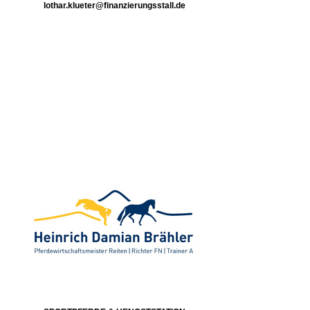
lothar.klueter@finanzierungsstall.de