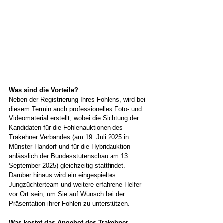
Was sind die Vorteile?
Neben der Registrierung Ihres Fohlens, wird bei 
diesem Termin auch professionelles Foto- und 
Videomaterial erstellt, wobei die Sichtung der 
Kandidaten für die Fohlenauktionen des 
Trakehner Verbandes (am 19. Juli 2025 in 
Münster-Handorf und für die Hybridauktion 
anlässlich der Bundesstutenschau am 13. 
September 2025) gleichzeitig stattfindet. 
Darüber hinaus wird ein eingespieltes 
Jungzüchterteam und weitere erfahrene Helfer 
vor Ort sein, um Sie auf Wunsch bei der 
Präsentation ihrer Fohlen zu unterstützen.
Was kostet das Angebot des Trakehner 