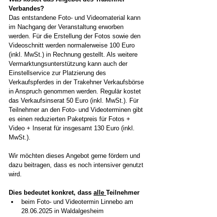
Verbandes?
Das entstandene Foto- und Videomaterial kann 
im Nachgang der Veranstaltung erworben 
werden. Für die Erstellung der Fotos sowie den 
Videoschnitt werden normalerweise 100 Euro 
(inkl. MwSt.) in Rechnung gestellt. Als weitere 
Vermarktungsunterstützung kann auch der 
Einstellservice zur Platzierung des 
Verkaufspferdes in der Trakehner Verkaufsbörse 
in Anspruch genommen werden. Regulär kostet 
das Verkaufsinserat 50 Euro (inkl. MwSt.). Für 
Teilnehmer an den Foto- und Videoterminen gibt 
es einen reduzierten Paketpreis für Fotos + 
Video + Inserat für insgesamt 130 Euro (inkl. 
MwSt.).
Wir möchten dieses Angebot gerne fördern und 
dazu beitragen, dass es noch intensiver genutzt 
wird.
Dies bedeutet konkret, dass 
alle 
Teilnehmer
beim Foto- und Videotermin Linnebo am 
28.06.2025 in Waldalgesheim 