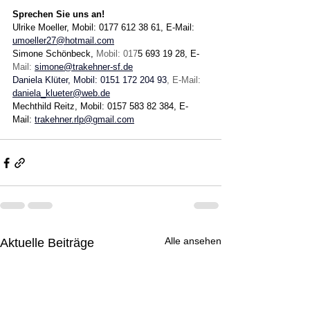
Sprechen Sie uns an! 
Ulrike Moeller, Mobil: 0177 612 38 61, E-Mail: 
umoeller27@hotmail.com
Simone Schönbeck, 
Mobil: 017
5 693 19 28, E-
Mail: 
simone@trakehner-sf.de
Daniela Klüter, Mobil: 0151 172 204 93
, E-Mail: 
daniela_klueter@web.de
Mechthild Reitz, Mobil: 0157 583 82 384, E-
Mail: 
trakehner.rlp@gmail.com
Alle ansehen
Aktuelle Beiträge