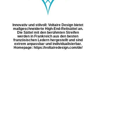
Innovativ und stilvoll: Voltaire Design bietet
maßgeschneiderte High-End-Reitsättel an.
Die Sättel mit den berühmten Streifen
werden in Frankreich aus den besten
französischen Ledern hergestellt und sind
extrem anpassbar und individualisierbar.
Homepage: https://voltairedesign.com/de/