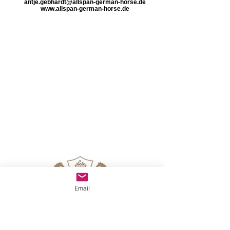
antje.gebhardt@allspan-german-horse.de
www.allspan-german-horse.de
Email
SPORTPFERDEZUCHT SIEBERTHOF -