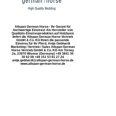
Allspan German Horse– Ihr Garant für
hochwertige Einstreu! Als Hersteller von
Qualitäts-Einstreuprodukten auf Holzbasis
liefert die Allspan German Horse Vertrieb
GmbH & Co. KG Ihnen die passende
Einstreu für Ihr Pferd. Antje Gebhardt
Marketing / Vertrieb / Sales Allspan German
Horse Vertrieb GmbH & Co. KG Am Torney
2a, 23970 Wismar (Germany) +49 3841 30
30 62 08 +49 151 53 81 27 24
antje.gebhardt@allspan-german-horse.de
www.allspan-german-horse.de