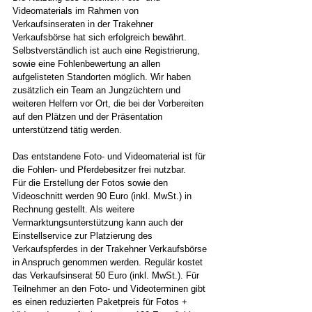
Videomaterials im Rahmen von 
Verkaufsinseraten in der Trakehner 
Verkaufsbörse hat sich erfolgreich bewährt. 
Selbstverständlich ist auch eine Registrierung, 
sowie eine Fohlenbewertung an allen 
aufgelisteten Standorten möglich. Wir haben 
zusätzlich ein Team an Jungzüchtern und 
weiteren Helfern vor Ort, die bei der Vorbereiten 
auf den Plätzen und der Präsentation 
unterstützend tätig werden.
Das entstandene Foto- und Videomaterial ist für 
die Fohlen- und Pferdebesitzer frei nutzbar. 
Für die Erstellung der Fotos sowie den 
Videoschnitt werden 90 Euro (inkl. MwSt.) in 
Rechnung gestellt. Als weitere 
Vermarktungsunterstützung kann auch der 
Einstellservice zur Platzierung des 
Verkaufspferdes in der Trakehner Verkaufsbörse 
in Anspruch genommen werden. Regulär kostet 
das Verkaufsinserat 50 Euro (inkl. MwSt.). Für 
Teilnehmer an den Foto- und Videoterminen gibt 
es einen reduzierten Paketpreis für Fotos + 