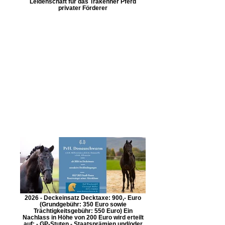
Leidenschaft für das Trakehner Pferd
privater Förderer
2026 - Deckeinsatz Decktaxe: 900,- Euro
(Grundgebühr: 350 Euro sowie
Trächtigkeitsgebühr: 550 Euro) Ein
Nachlass in Höhe von 200 Euro wird erteilt
auf: - GP-Stuten - Staatsprämien und/oder