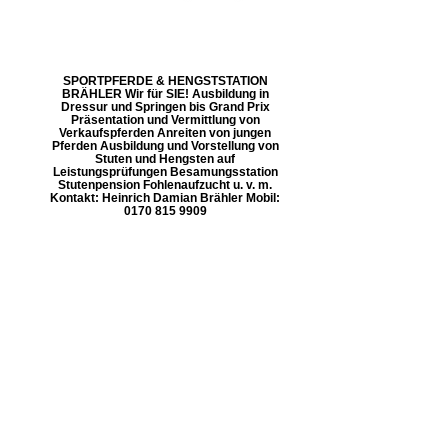
SPORTPFERDE & HENGSTSTATION
BRÄHLER Wir für SIE! Ausbildung in
Dressur und Springen bis Grand Prix
Präsentation und Vermittlung von
Verkaufspferden Anreiten von jungen
Pferden Ausbildung und Vorstellung von
Stuten und Hengsten auf
Leistungsprüfungen Besamungsstation
Stutenpension Fohlenaufzucht u. v. m.
Kontakt: Heinrich Damian Brähler Mobil:
0170 815 9909