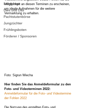
Lehrgänge
Möglichkeit an diesen Terminen zu erscheinen, 
um ideale Aufnahmen für die weitere 
Dies und Das
Vermarktung zu erhalten.
Pachtstutenbörse
Jungzüchter
Frühlingsboten
Förderer / Sponsoren
Foto: Sigrun Wiecha
Hier finden Sie das Anmeldeformular zu den 
Foto- und Videoterminen 2022:
Anmeldeformular für die Foto- und Videotermine 
der Fohlen 2022
Die Nutzung des erstellten Foto- und 