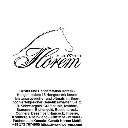
Gestüt und Hengststation Hörem -
Hengststation: 15 Hengste mit bester
leistungsgeprüfter und oftmals im Sport
hoch erfolgreicher Genetik erwarten Sie, z.
B. Schwarzgold, Grafenstolz, Ivanhoe,
Statement, Eichengold, Buddenbrock,
Connery, Dezember, Hancock, Imperio,
Kronberg, Rheinklang - Aufzucht - Verkauf -
Pachtstuten Kontakt: Gestüt Hörem Mobil:
+49 173 7674965 https://www.hoerem.com/