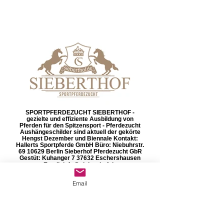
SPORTPFERDEZUCHT SIEBERTHOF -
gezielte und effiziente Ausbildung von
Pferden für den Spitzensport - Pferdezucht
Aushängeschilder sind aktuell der gekörte
Hengst Dezember und Biennale Kontakt:
Hallerts Sportpferde GmbH Büro: Niebuhrstr.
69 10629 Berlin Sieberhof Pferdezucht GbR
Gestüt: Kuhanger 7 37632 Eschershausen
Email: info@sieberthof.de
Homepage: https://sieberthof.de/ Telefon: +49
173 310 65 67
Email