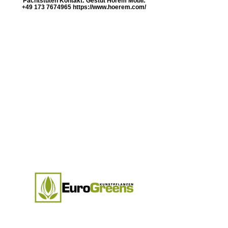
Pachtstuten Kontakt: Gestüt Hörem Mobil:
+49 173 7674965 https://www.hoerem.com/