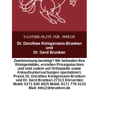
Zweitmeinung benötigt? Wir befunden Ihre
Röntgenbilder, erstellen Privatgutachten
und sind zudem auf Orthopädie sowie
Ankaufsuntersuchungen spezialisiert.
Praxis Dr. Dorothee Königsmann-Brunken
und Dr. Gerd Brunken 27313 Dörverden
Mobil: 0171 640 4025 Mobil: 0171 778 4133
Mail: info@drbrunken.de