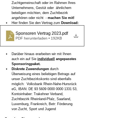
Zuchtgemeinschaft oder im Rahmen Ihres 
Unternehmens, Gestüt oder  ähnlichem 
beteiligen möchten, dem Zuchtbezirk 
angehören oder nicht  - 
machen Sie mit! 
Hier finden Sie den Vertrag zum 
Download: 
Sponsoren Vertrag 2023
.pdf
PDF herunterladen • 192KB
Darüber hinaus erarbeiten wir mit Ihnen 
auch ein auf Sie 
individuell
 angepasstes 
Sponsoringpaket.
Diskrete Zuwendungen
 durch 
Überweisung eines beliebigen Betrags auf 
unser Zuchtbezirkskonto sind ebenfalls 
möglich:  Volksbank Rhein-Nahe-Hunsrück 
eG, IBAN: DE 93 5609 0000 0000 1331 53,  
Kontoinhaber: Trakehner Verband, 
Zuchtbezirk Rheinland-Pfalz, Saarland, 
Luxemburg, Frankreich, Betr: Förderung 
von Zucht, Sport und Jugend 