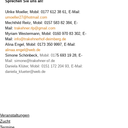
Sprechen Sie uns an! 
Ulrike Moeller, Mobil: 0177 612 38 61, E-Mail: 
umoeller27@hotmail.com
Mechthild Reitz, Mobil: 0157 583 82 384, E-
Mail: 
trakehner.rlp@gmail.com
Myriam Westermann, Mobil: 0160 970 83 302, E-
Mail: 
info@trakehnerhof-deimberg.de
Alina Engel, Mobil: 0173 350 9997, E-Mail: 
alinaa.engel@web.de
Simone Schönbeck, 
Mobil: 017
5 693 19 28, E-
Mail: 
simone@trakehner-sf.de
Daniela Klüter, Mobil: 0151 172 204 93, E-Mail: 
daniela_klueter@web.de
Veranstaltungen
Zucht
Termine