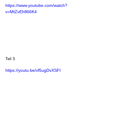
https://www.youtube.com/watch?
v=MtZvEh866K4
Teil 3:
https://youtu.be/vf5ugDvXSFI