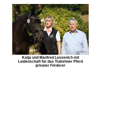
Katja und Manfred Lessenich mit
Leidenschaft für das Trakehner Pferd
privater Förderer