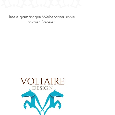
Pfalz / Saar haben
gespendet!
Unsere ganzjährigen Werbepartner sowie
privaten Förderer