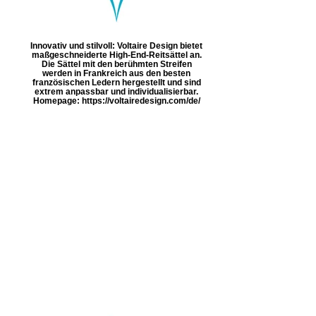
Innovativ und stilvoll: Voltaire Design bietet
maßgeschneiderte High-End-Reitsättel an.
Die Sättel mit den berühmten Streifen
werden in Frankreich aus den besten
französischen Ledern hergestellt und sind
extrem anpassbar und individualisierbar.
Homepage: https://voltairedesign.com/de/