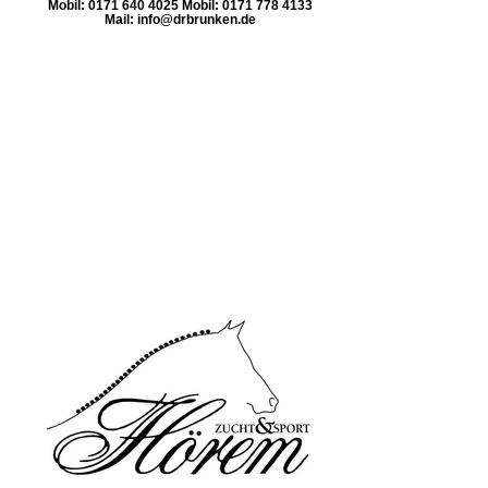
Mobil: 0171 640 4025 Mobil: 0171 778 4133
Mail: info@drbrunken.de