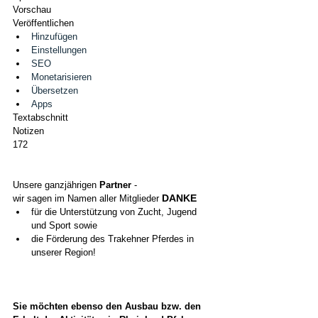
Vorschau
Veröffentlichen
Hinzufügen
Einstellungen
SEO
Monetarisieren
Übersetzen
Apps
Textabschnitt
Notizen
172
Unsere ganzjährigen 
Partner
 -
DANKE
wir sagen im Namen aller Mitglieder 
für die Unterstützung von Zucht, Jugend 
und Sport sowie
die Förderung des Trakehner Pferdes in 
unserer Region!
Sie möchten ebenso den Ausbau bzw. den 