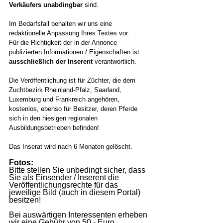
Verkäufers unabdingbar 
sind.
Im Bedarfsfall behalten wir uns eine 
redaktionelle Anpassung Ihres Textes vor.
Für die Richtigkeit der in der Annonce 
publizierten Informationen / Eigenschaften ist 
ausschließlich der Inserent 
verantwortlich.
Die Veröffentlichung ist für Züchter, die dem 
Zuchtbezirk Rheinland-Pfalz, Saarland, 
Luxemburg und Frankreich angehören, 
kostenlos, ebenso für Besitzer, deren Pferde 
sich in den hiesigen regionalen 
Ausbildungsbetrieben befinden!
Das Inserat wird nach 6 Monaten gelöscht.
Fotos:
Bitte stellen Sie unbedingt sicher, dass 
Sie als Einsender / Inserent die 
Veröffentlichungsrechte für das 
jeweilige Bild (auch in diesem Portal) 
besitzen!
Bei auswärtigen Interessenten erheben 
wir eine Gebühr von 50,- Euro.​