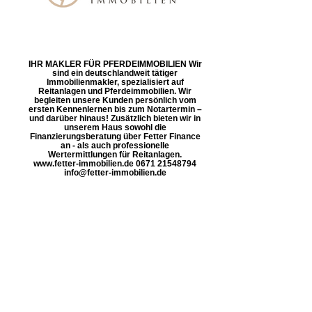
IHR MAKLER FÜR PFERDEIMMOBILIEN Wir
sind ein deutschlandweit tätiger
Immobilienmakler, spezialisiert auf
Reitanlagen und Pferdeimmobilien. Wir
begleiten unsere Kunden persönlich vom
ersten Kennenlernen bis zum Notartermin –
und darüber hinaus! Zusätzlich bieten wir in
unserem Haus sowohl die
Finanzierungsberatung über Fetter Finance
an - als auch professionelle
Wertermittlungen für Reitanlagen.
www.fetter-immobilien.de 0671 21548794
info@fetter-immobilien.de