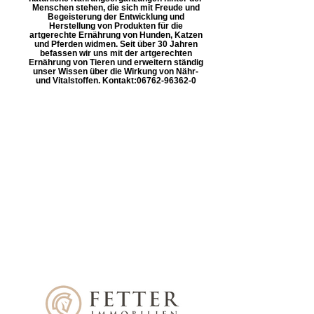
Menschen stehen, die sich mit Freude und
Begeisterung der Entwicklung und
Herstellung von Produkten für die
artgerechte Ernährung von Hunden, Katzen
und Pferden widmen. Seit über 30 Jahren
befassen wir uns mit der artgerechten
Ernährung von Tieren und erweitern ständig
unser Wissen über die Wirkung von Nähr-
und Vitalstoffen. Kontakt: ​06762-96362-0