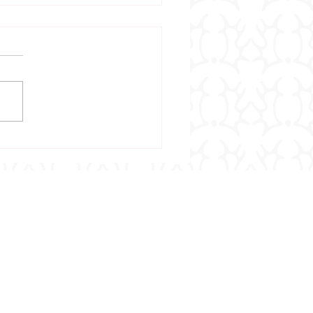
tbericht 18/2026 -
ebnisse vom 24.7.2026 –
7.2026