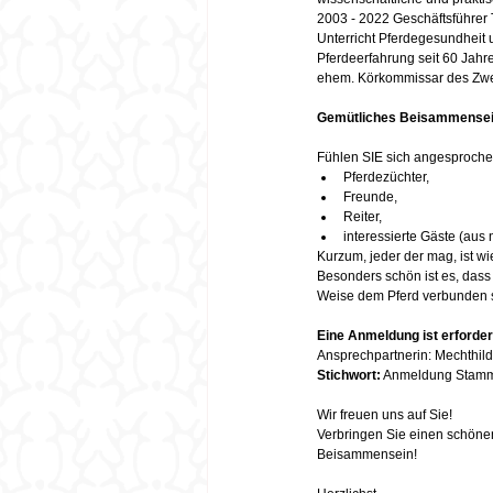
2003 - 2022 Geschäftsführer
Unterricht Pferdegesundheit u
Pferdeerfahrung seit 60 Jahre
ehem. Körkommissar des Zwe
Gemütliches Beisammense
Fühlen SIE sich angesprochen.
Pferdezüchter,
Freunde,
Reiter,
interessierte Gäste (aus 
Kurzum, jeder der mag, ist wi
Besonders schön ist es, dass 
Weise dem Pferd verbunden sin
Eine Anmeldung ist erforder
Ansprechpartnerin: Mechthild
Stichwort:
 Anmeldung Stamm
Wir freuen uns auf Sie!
Verbringen Sie einen schöne
Beisammensein!