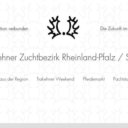
ition verbunden
Die Zukunft im
ehner Zuchtbezirk Rheinland-Pfalz / 
 aus der Region
Trakehner Weekend
Pferdemarkt
Pachtst