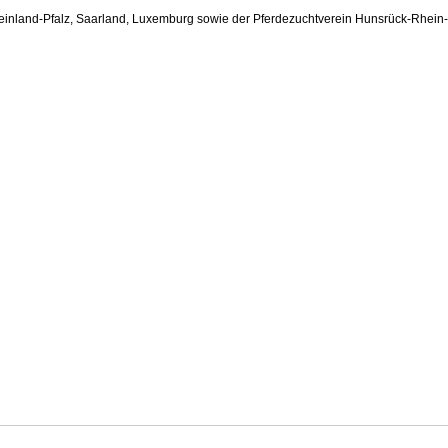
heinland-Pfalz, Saarland, Luxemburg sowie der Pferdezuchtverein Hunsrück-Rhei