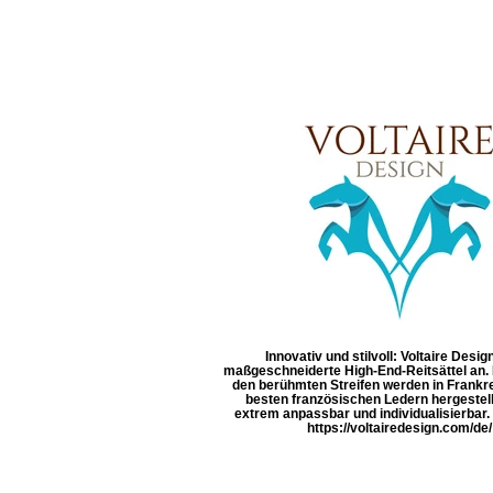
Innovativ und stilvoll: Voltaire Design
maßgeschneiderte High-End-Reitsättel an. D
den berühmten Streifen werden in Frankr
besten französischen Ledern hergestell
extrem anpassbar und individualisierbar
https://voltairedesign.com/de/