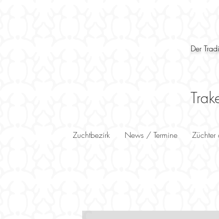
Der Trad
Trak
Zuchtbezirk
News / Termine
Züchter