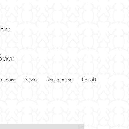
 Blick
Saar
utenbörse
Service
Werbepartner
Kontakt