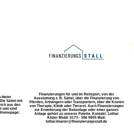
Finanzierungen für und im Reitsport, von der
 bietet
Ausstattung z. B. Sättel, über die Finanzierung von
ie Sättel mit
Pferden, Anhängern oder Transportern, über die Kosten
eich aus den
von Therapie, Klinik oder Tierarzt. Auch Finanzierungen
t und sind
zur Erweiterung der Reitanlage oder einer ganzen
. Homepage:
Anlage gehört zu unserer Palette. Kontakt: Lothar
Klüter Mobil: 0173 - 586 9905 Mail:
lothar.klueter@finanzierungsstall.de