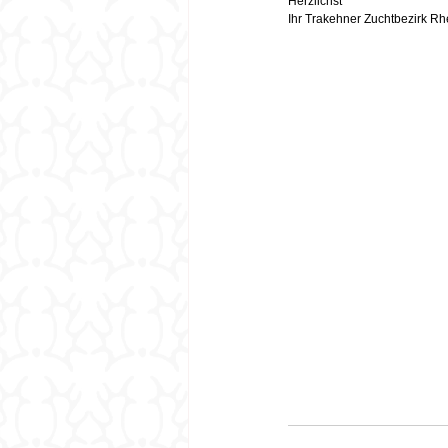
Herzlichst
Ihr Trakehner Zuchtbezirk R