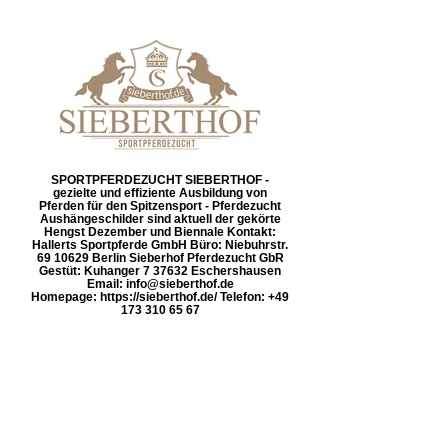
SPORTPFERDEZUCHT SIEBERTHOF -
gezielte und effiziente Ausbildung von
Pferden für den Spitzensport - Pferdezucht
Aushängeschilder sind aktuell der gekörte
Hengst Dezember und Biennale Kontakt:
Hallerts Sportpferde GmbH Büro: Niebuhrstr.
69 10629 Berlin Sieberhof Pferdezucht GbR
Gestüt: Kuhanger 7 37632 Eschershausen
Email: info@sieberthof.de
Homepage: https://sieberthof.de/ Telefon: +49
173 310 65 67