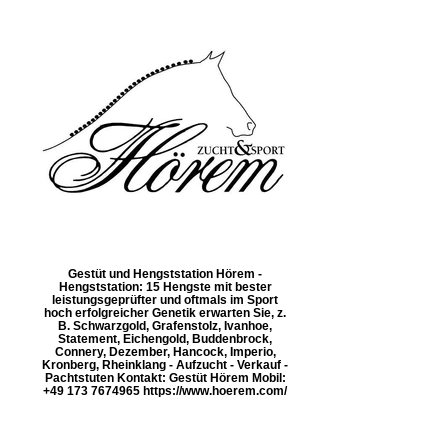
Gestüt und Hengststation Hörem -
Hengststation: 15 Hengste mit bester
leistungsgeprüfter und oftmals im Sport
hoch erfolgreicher Genetik erwarten Sie, z.
B. Schwarzgold, Grafenstolz, Ivanhoe,
Statement, Eichengold, Buddenbrock,
Connery, Dezember, Hancock, Imperio,
Kronberg, Rheinklang - Aufzucht - Verkauf -
Pachtstuten Kontakt: Gestüt Hörem Mobil:
+49 173 7674965 https://www.hoerem.com/