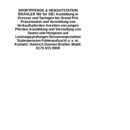
SPORTPFERDE & HENGSTSTATION
BRÄHLER Wir für SIE! Ausbildung in
Dressur und Springen bis Grand Prix
Präsentation und Vermittlung von
Verkaufspferden Anreiten von jungen
Pferden Ausbildung und Vorstellung von
Stuten und Hengsten auf
Leistungsprüfungen Besamungsstation
Stutenpension Fohlenaufzucht u. v. m.
Kontakt: Heinrich Damian Brähler Mobil:
0170 815 9909