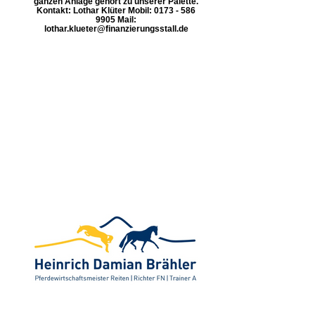
ganzen Anlage gehört zu unserer Palette.
Kontakt: Lothar Klüter Mobil: 0173 - 586
9905 Mail:
lothar.klueter@finanzierungsstall.de