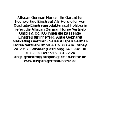
Allspan German Horse– Ihr Garant für
hochwertige Einstreu! Als Hersteller von
Qualitäts-Einstreuprodukten auf Holzbasis
liefert die Allspan German Horse Vertrieb
GmbH & Co. KG Ihnen die passende
Einstreu für Ihr Pferd. Antje Gebhardt
Marketing / Vertrieb / Sales Allspan German
Horse Vertrieb GmbH & Co. KG Am Torney
2a, 23970 Wismar (Germany) +49 3841 30
30 62 08 +49 151 53 81 27 24
antje.gebhardt@allspan-german-horse.de
www.allspan-german-horse.de