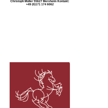
Christoph Müller 55627 Merxheim Kontakt:
+49 (0)171 174 6062