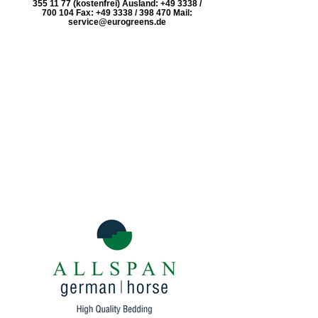
355 11 77 (kostenfrei) Ausland: +49 3338 /
700 104 Fax: +49 3338 / 398 470 Mail:
service@eurogreens.de