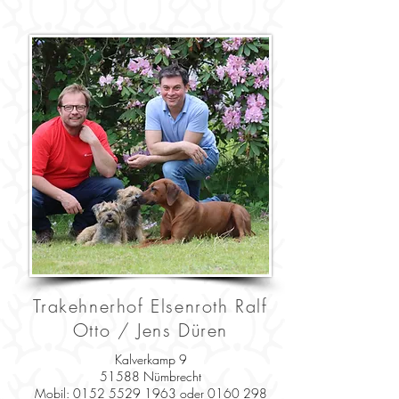
Trakehnerhof Elsenroth
Ralf
Otto / Jens Düren
Kalverkamp 9
51588 Nümbrecht
Mobil:
0152 5529 1963
oder
0160 298