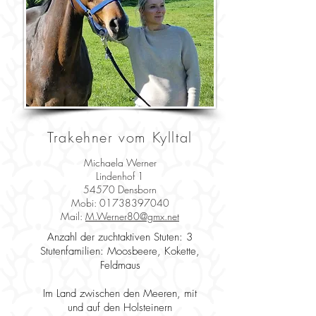
Trakehner vom Kylltal
Michaela Werner
Lindenhof 1
54570 Densborn
Mobi: 01738397040
Mail:
M.Werner80@gmx.net
Anzahl der zuchtaktiven Stuten: 3
​Stutenfamilien: Moosbeere, Kokette,
Feldmaus
Im Land zwischen den Meeren, mit
und auf den Holsteinern