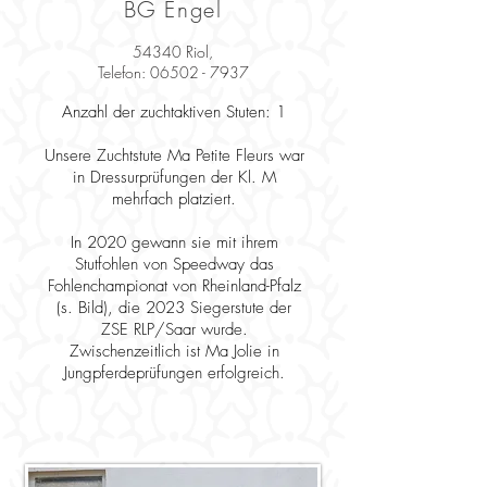
BG Engel
54340 Riol,
Telefon:
06502 - 7937
Anzahl der zuchtaktiven Stuten: 1
Unsere Zuchtstute Ma Petite Fleurs war
in Dressurprüfungen der Kl. M
mehrfach platziert.
In 2020 gewann sie mit ihrem
Stutfohlen von Speedway das
Fohlenchampionat von Rheinland-Pfalz
(s. Bild), die 2023 Siegerstute der
ZSE RLP/Saar wurde.
Zwischenzeitlich ist Ma Jolie in
Jungpferdeprüfungen erfolgreich.