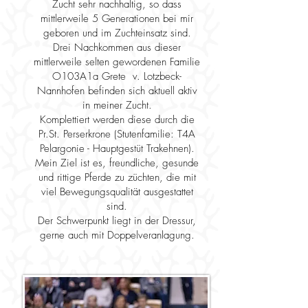
Zucht sehr nachhaltig, so dass
mittlerweile 5 Generationen bei mir
geboren und im Zuchteinsatz sind.
Drei Nachkommen aus dieser
mittlerweile selten gewordenen Familie
O103A1a Grete v. Lotzbeck-
Nannhofen befinden sich aktuell aktiv
in meiner Zucht.
Komplettiert werden diese durch die
Pr.St. Perserkrone (Stutenfamilie: T4A
Pelargonie - Hauptgestüt Trakehnen).
Mein Ziel ist es, freundliche, gesunde
und rittige Pferde zu züchten, die mit
viel Bewegungsqualität ausgestattet
sind.
Der Schwerpunkt liegt in der Dressur,
gerne auch mit Doppelveranlagung.