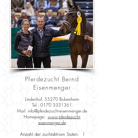
Pferdezucht Bernd
Eisenmenger
Lindenhof, 55270 Bubenheim
Tel.:
0170 3331361
Mail:
info@pferdezucht-eisenmenger.de
Homepage:
www.pferdezucht-
eisenmenger.de
Anzahl der zuchtaktiven Stuten: 1