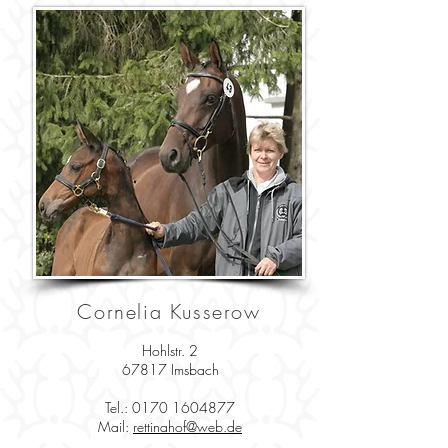
Cornelia Kusserow
Hohlstr. 2
67817 Imsbach
Tel.:
0170 1604877
Mail:
rettinahof@web.de