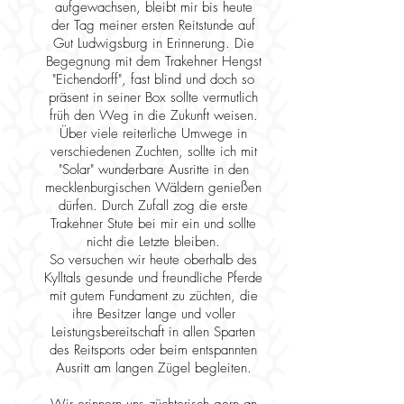
aufgewachsen, bleibt mir bis heute
der Tag meiner ersten Reitstunde auf
Gut Ludwigsburg in Erinnerung. Die
Begegnung mit dem Trakehner Hengst
"Eichendorff", fast blind und doch so
präsent in seiner Box sollte vermutlich
früh den Weg in die Zukunft weisen.
Über viele reiterliche Umwege in
verschiedenen Zuchten, sollte ich mit
"Solar" wunderbare Ausritte in den
mecklenburgischen Wäldern genießen
dürfen. Durch Zufall zog die erste
Trakehner Stute bei mir ein und sollte
nicht die Letzte bleiben.
So versuchen wir heute oberhalb des
Kylltals gesunde und freundliche Pferde
mit gutem Fundament zu züchten, die
ihre Besitzer lange und voller
Leistungsbereitschaft in allen Sparten
des Reitsports oder beim entspannten
Ausritt am langen Zügel begleiten.