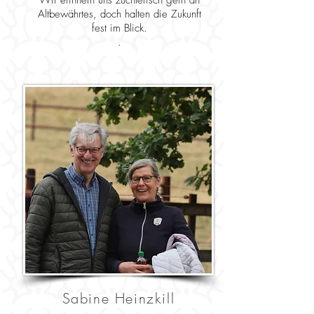
Wir erinnern uns züchterisch gern an
Altbewährtes, doch halten die Zukunft
fest im Blick.
.
Sabine Heinzkill