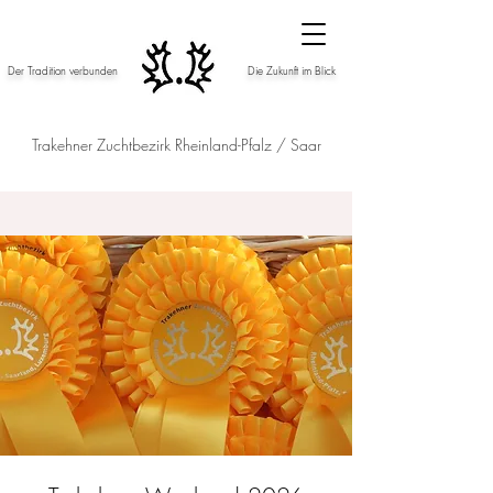
Der Tradition verbunden
Die Zukunft im Blick
Trakehner Zuchtbezirk Rheinland-Pfalz / Saar