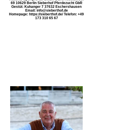
69 10629 Berlin Sieberhof Pferdezucht GbR
Gestüt: Kuhanger 7 37632 Eschershausen
Email: info@sieberthof.de
Homepage: https://sieberthof.de/ Telefon: +49
173 310 65 67