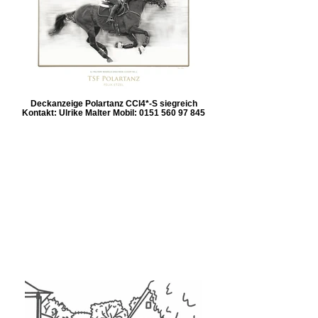
Deckanzeige Polartanz CCI4*-S siegreich
Kontakt: Ulrike Malter Mobil: 0151 560 97 845