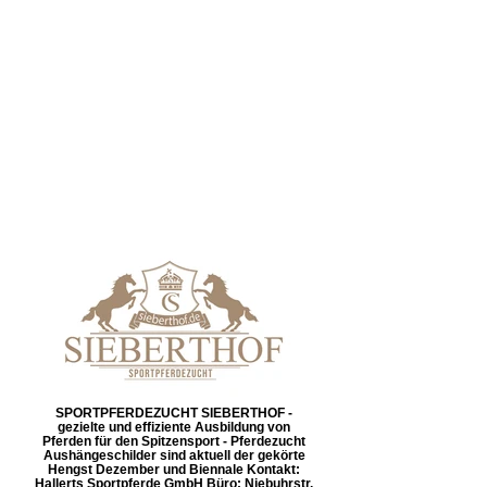
SPORTPFERDEZUCHT SIEBERTHOF -
gezielte und effiziente Ausbildung von
Pferden für den Spitzensport - Pferdezucht
Aushängeschilder sind aktuell der gekörte
Hengst Dezember und Biennale Kontakt:
Hallerts Sportpferde GmbH Büro: Niebuhrstr.