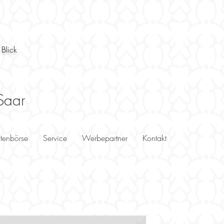
 Blick
Saar
utenbörse
Service
Werbepartner
Kontakt