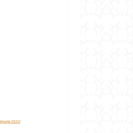
tmarkt-2022/