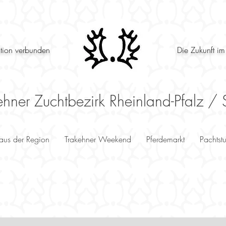
ition verbunden
Die Zukunft im
ehner Zuchtbezirk Rheinland-Pfalz / 
 aus der Region
Trakehner Weekend
Pferdemarkt
Pachtst