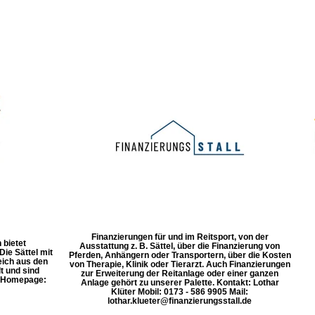
Finanzierungen für und im Reitsport, von der
 bietet
Ausstattung z. B. Sättel, über die Finanzierung von
ie Sättel mit
Pferden, Anhängern oder Transportern, über die Kosten
eich aus den
von Therapie, Klinik oder Tierarzt. Auch Finanzierungen
t und sind
zur Erweiterung der Reitanlage oder einer ganzen
. Homepage:
Anlage gehört zu unserer Palette. Kontakt: Lothar
Klüter Mobil: 0173 - 586 9905 Mail:
lothar.klueter@finanzierungsstall.de