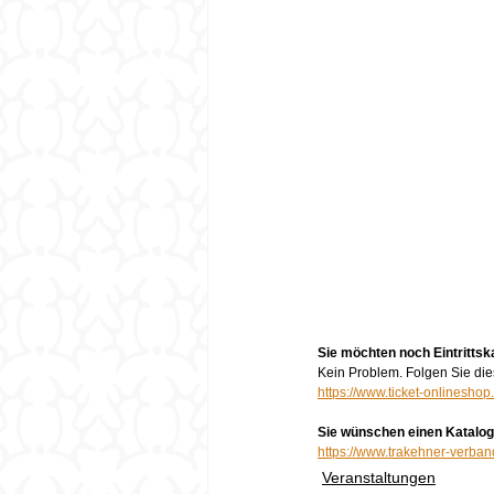
Sie möchten noch Eintrittsk
Kein Problem. Folgen Sie die
https://www.ticket-onlinesho
Sie wünschen einen Katalo
https://www.trakehner-verba
Veranstaltungen