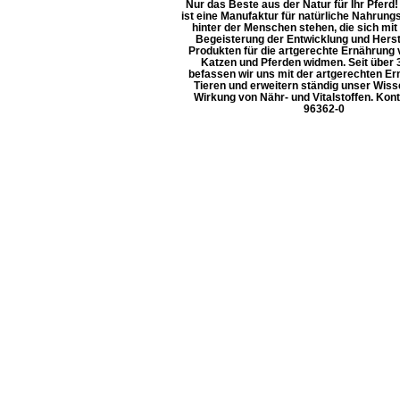
Nur das Beste aus der Natur für Ihr Pfer
ist eine Manufaktur für natürliche Nahrun
hinter der Menschen stehen, die sich mit
Begeisterung der Entwicklung und Herst
Produkten für die artgerechte Ernährung
Katzen und Pferden widmen. Seit über 
befassen wir uns mit der artgerechten E
Tieren und erweitern ständig unser Wiss
Wirkung von Nähr- und Vitalstoffen. Konta
96362-0