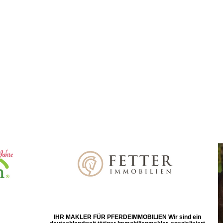
IHR MAKLER FÜR PFERDEIMMOBILIEN Wir sind ein