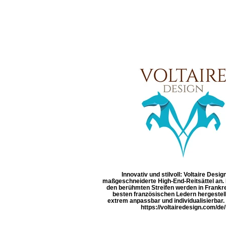
Innovativ und stilvoll: Voltaire Design
maßgeschneiderte High-End-Reitsättel an. D
den berühmten Streifen werden in Frankr
besten französischen Ledern hergestell
extrem anpassbar und individualisierbar
https://voltairedesign.com/de/