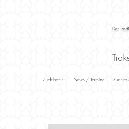
Der Trad
Trak
Zuchtbezirk
News / Termine
Züchter