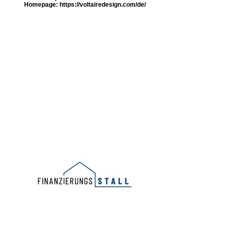
Homepage: https://voltairedesign.com/de/