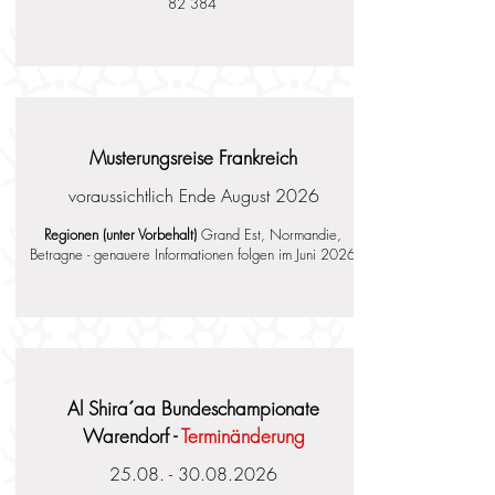
82 384
Musterungsreise Frankreich
voraussichtlich Ende August 2026
Regionen (unter Vorbehalt)
Grand Est, Normandie,
Betragne
- genauere Informationen folgen im Juni 2026
Al Shira´aa Bundeschampionate
Warendorf -
Terminänderung
25.08. - 30.08.2026