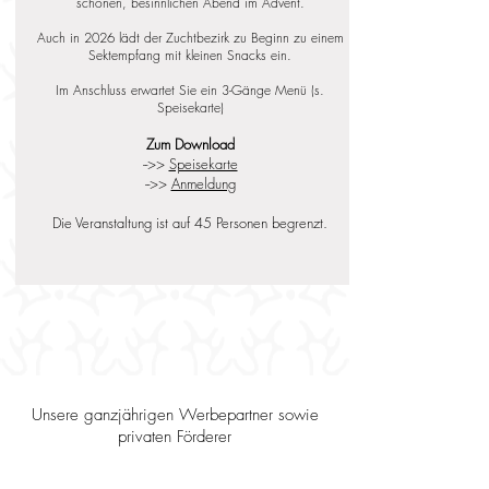
schönen, besinnlichen Abend im Advent.
Auch in 2026 lädt der Zuchtbezirk zu Beginn zu einem
Sektempfang mit kleinen Snacks ein.
Im Anschluss erwartet Sie ein 3-Gänge Menü (s.
Speisekarte)
Zum Download
-->>
Speisekarte
-->>
Anmeldung
Die Veranstaltung ist auf 45 Personen begrenzt.
Unsere ganzjährigen Werbepartner sowie
privaten Förderer