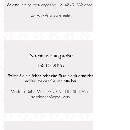
Adresse:
Freiherr-von-Langen-Str. 13, 48231 Warendorf
zur ---->>
Veranstalterseite
Nachmusterungsreise
04.10.2026
Sollten Sie ein Fohlen oder eine Stute hierfür anmelden
wollen, melden Sie sich bitte bei
Mechthild Reitz, Mobil:
0157 583 82 384
, Mail:
trakehner.rlp@gmail.com