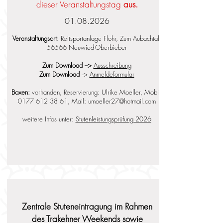
dieser Veranstaltungstag
aus.
01.08.2026
Veranstaltungsort:
Reitsportanlage Flohr, Zum Aubachtal,
56566 Neuwied-Oberbieber
Zum Download --->
Ausschreibung
Zum Download
-->
Anmeldeformular
Boxen:
vorhanden, Reservierung: Ulrike Moeller, Mobil:
0177 612 38 61
, Mail:
umoeller27@hotmail.com
weitere Infos unter:
Stutenleistungsprüfung 2026
Zentrale Stuteneintragung im Rahmen
des Trakehner Weekends sowie