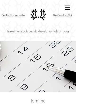
Der Tradition verbunden
Die Zukunft im Blick
Trakehner Zuchtbezirk Rheinland-Pfalz / Saar
Termine