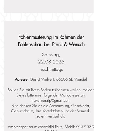
Fohlenmusterung im Rahmen der
Fohlenschau bei Pferd & Mensch
Samstag,
22.08.2026
nachmittags
Adresse:
Gestüt Welvert, 66606 St. Wendel
Sollten Sie mit Ihrem Fohlen teilnehmen wollen, melden
Sie es bitte unter folgender Mailadresse an:
trakehner.rlp@gmail.com
Bitte denken Sie an die Abstammung, Geschlecht,
Geburtsdatum, Ihre Kontaktdaten und den Vermerk,
sofern verkäuflich.
Ansprechpartnerin: Mechthild Reitz, Mobil:
0157 583