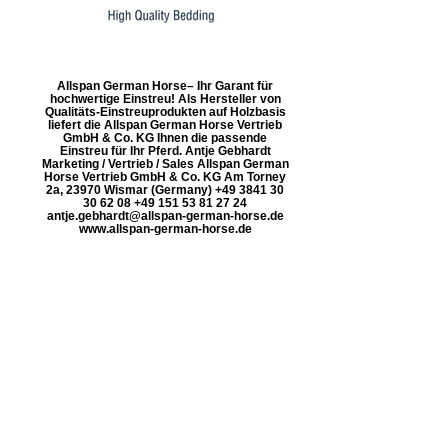
Allspan German Horse– Ihr Garant für
hochwertige Einstreu! Als Hersteller von
Qualitäts-Einstreuprodukten auf Holzbasis
liefert die Allspan German Horse Vertrieb
GmbH & Co. KG Ihnen die passende
Einstreu für Ihr Pferd. Antje Gebhardt
Marketing / Vertrieb / Sales Allspan German
Horse Vertrieb GmbH & Co. KG Am Torney
2a, 23970 Wismar (Germany) +49 3841 30
30 62 08 +49 151 53 81 27 24
antje.gebhardt@allspan-german-horse.de
www.allspan-german-horse.de