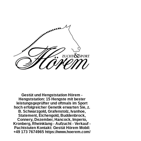
Gestüt und Hengststation Hörem -
Hengststation: 15 Hengste mit bester
leistungsgeprüfter und oftmals im Sport
hoch erfolgreicher Genetik erwarten Sie, z.
B. Schwarzgold, Grafenstolz, Ivanhoe,
Statement, Eichengold, Buddenbrock,
Connery, Dezember, Hancock, Imperio,
Kronberg, Rheinklang - Aufzucht - Verkauf -
Pachtstuten Kontakt: Gestüt Hörem Mobil:
+49 173 7674965 https://www.hoerem.com/