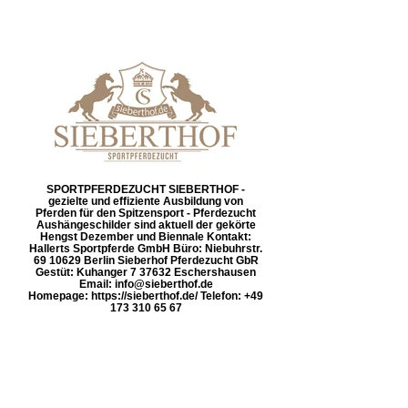
SPORTPFERDEZUCHT SIEBERTHOF -
gezielte und effiziente Ausbildung von
Pferden für den Spitzensport - Pferdezucht
Aushängeschilder sind aktuell der gekörte
Hengst Dezember und Biennale Kontakt:
Hallerts Sportpferde GmbH Büro: Niebuhrstr.
69 10629 Berlin Sieberhof Pferdezucht GbR
Gestüt: Kuhanger 7 37632 Eschershausen
Email: info@sieberthof.de
Homepage: https://sieberthof.de/ Telefon: +49
173 310 65 67