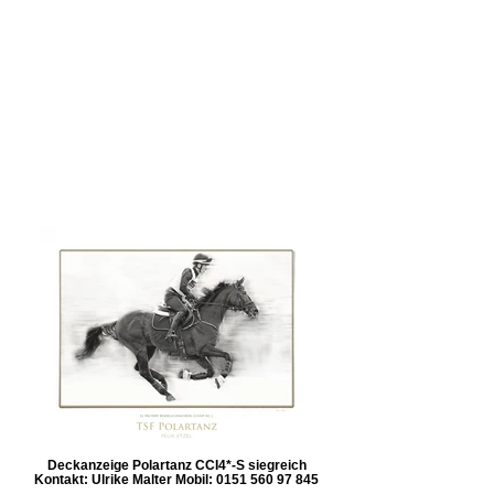
Deckanzeige Polartanz CCI4*-S siegreich
Kontakt: Ulrike Malter Mobil: 0151 560 97 845