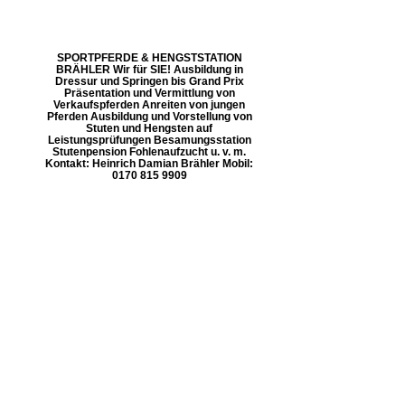
SPORTPFERDE & HENGSTSTATION
BRÄHLER Wir für SIE! Ausbildung in
Dressur und Springen bis Grand Prix
Präsentation und Vermittlung von
Verkaufspferden Anreiten von jungen
Pferden Ausbildung und Vorstellung von
Stuten und Hengsten auf
Leistungsprüfungen Besamungsstation
Stutenpension Fohlenaufzucht u. v. m.
Kontakt: Heinrich Damian Brähler Mobil:
0170 815 9909