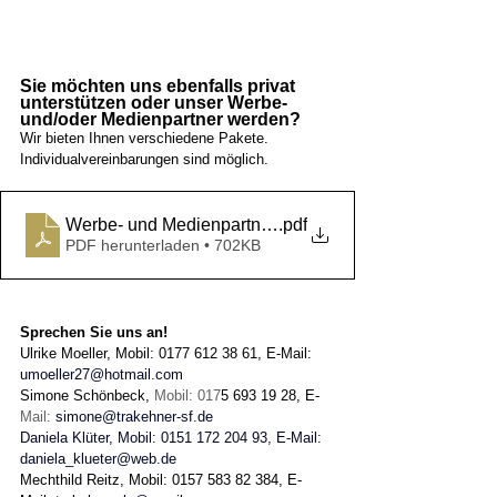
Sie möchten uns ebenfalls privat 
unterstützen oder unser Werbe- 
und/oder Medienpartner werden?
Wir bieten Ihnen verschiedene Pakete. 
Individualvereinbarungen sind möglich.
Werbe- und Medienpartner werden _Zuchtbezirk RLP
.pdf
PDF herunterladen • 702KB
Sprechen Sie uns an! 
Ulrike Moeller, Mobil: 0177 612 38 61, E-Mail:
umoeller27@hotmail.com
Simone Schönbeck, 
Mobil: 017
5 693 19 28, E-
Mail: 
simone@trakehner-sf.de
Daniela Klüter, Mobil: 0151 172 204 93, E-Mail:
daniela_klueter@web.de
Mechthild Reitz, Mobil: 0157 583 82 384, E-