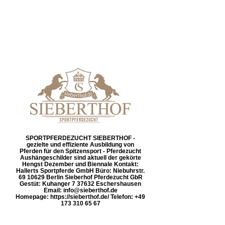
SPORTPFERDEZUCHT SIEBERTHOF -
gezielte und effiziente Ausbildung von
Pferden für den Spitzensport - Pferdezucht
Aushängeschilder sind aktuell der gekörte
Hengst Dezember und Biennale Kontakt:
Hallerts Sportpferde GmbH Büro: Niebuhrstr.
69 10629 Berlin Sieberhof Pferdezucht GbR
Gestüt: Kuhanger 7 37632 Eschershausen
Email: info@sieberthof.de
Homepage: https://sieberthof.de/ Telefon: +49
173 310 65 67