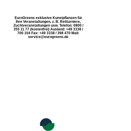
EuroGreens exklusive Kunstpflanzen für
Ihre Veranstaltungen, z. B. Reitturniere,
Zuchtveranstaltungen usw. Telefon: 0800 /
355 11 77 (kostenfrei) Ausland: +49 3338 /
700 104 Fax: +49 3338 / 398 470 Mail:
service@eurogreens.de