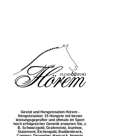
Gestüt und Hengststation Hörem -
Hengststation: 15 Hengste mit bester
leistungsgeprüfter und oftmals im Sport
hoch erfolgreicher Genetik erwarten Sie, z.
B. Schwarzgold, Grafenstolz, Ivanhoe,
Statement, Eichengold, Buddenbrock,
Connery, Dezember, Hancock, Imperio,