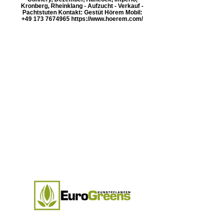
Kronberg, Rheinklang - Aufzucht - Verkauf -
Pachtstuten Kontakt: Gestüt Hörem Mobil:
+49 173 7674965 https://www.hoerem.com/