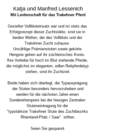
Katja und Manfred Lessenich
Mit Leidenschaft für das Trakehner Pferd
Gezielter Vollbluteinsatz war und ist stets das 
Erfolgsrezept dieser Zuchtstätte, sind sie in 
beiden Welten, der des Vollbluts und der 
Trakehner Zucht zuhause. 
Unzählige Prämienstuten sowie gekörte 
Hengste gehen auf ihr züchterisches Konto. 
Ihre Vorliebe für hoch im Blut stehende Pferde, 
die möglichst im eleganten, edlen Reitpferdetyp 
stehen, sind ihr Zuchtziel.
Beide haben sich überlegt, die Typausprägung 
der Stuten besonders hervorzuheben und
werden für die nächsten Jahre einen 
Sonderehrenpreis bei der hiesigen Zentralen 
Stuteneintragung für die 
"typstärkste Trakehner Stute des Zuchtbezirks 
Rheinland-Pfalz / Saar"  stiften.
Seien Sie gespannt.