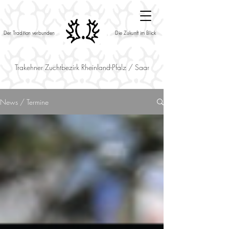
Der Tradition verbunden
Die Zukunft im Blick
Trakehner Zuchtbezirk Rheinland-Pfalz / Saar
News / Termine