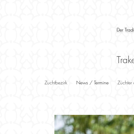
Der Trad
Trak
Zuchtbezirk
News / Termine
Züchter