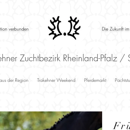
ition verbunden
Die Zukunft im
ehner Zuchtbezirk Rheinland-Pfalz / 
 aus der Region
Trakehner Weekend
Pferdemarkt
Pachtst
Fr