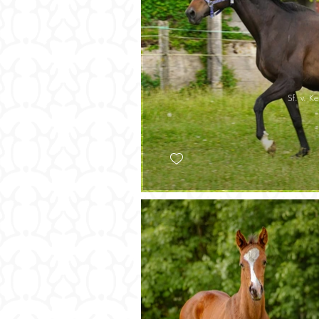
Sf. v. K