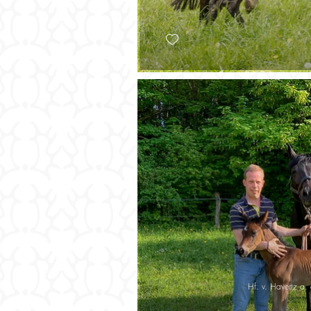
Hf. v. Havertz a.