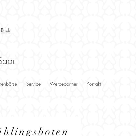
 Blick
Saar
utenbörse
Service
Werbepartner
Kontakt
ühlingsboten