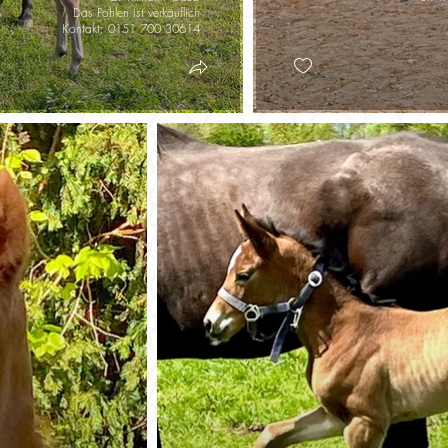
Das Fohlen ist verkäuflich
Kontakt: 0151 700 30614