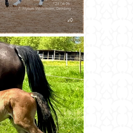
*24.04.26
Z: Myriam Westermann, Deimberg