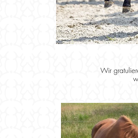
Wir gratuli
w