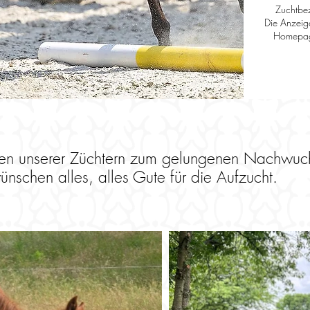
Zuchtbez
Die Anzeige
Homepage
eren unserer Züchtern zum gelungenen Nachwuc
ünschen alles, alles Gute für die Aufzucht.