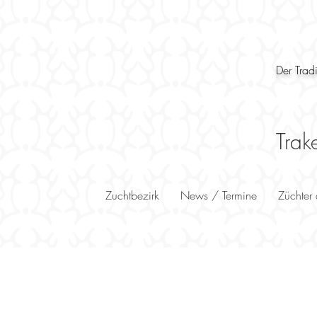
Der Trad
Trak
Zuchtbezirk
News / Termine
Züchter