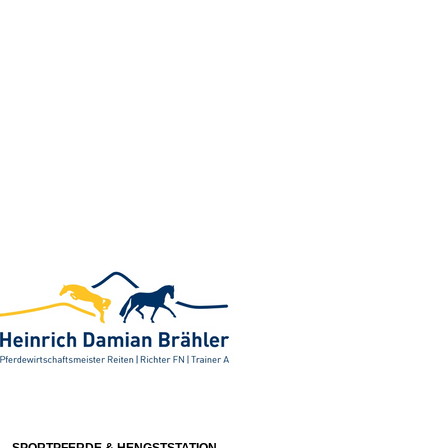
SPORTPFERDE & HENGSTSTATION