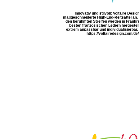
Innovativ und stilvoll: Voltaire Design
maßgeschneiderte High-End-Reitsättel an. D
den berühmten Streifen werden in Frankr
besten französischen Ledern hergestell
extrem anpassbar und individualisierbar
https://voltairedesign.com/de/