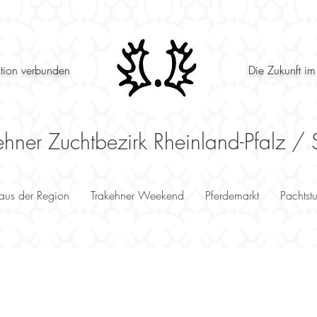
ition verbunden
Die Zukunft im
ehner Zuchtbezirk Rheinland-Pfalz / 
 aus der Region
Trakehner Weekend
Pferdemarkt
Pachtst