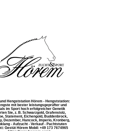
und Hengststation Hörem - Hengststation:
ngste mit bester leistungsgeprüfter und
als im Sport hoch erfolgreicher Genetik
rten Sie, z. B. Schwarzgold, Grafenstolz,
oe, Statement, Eichengold, Buddenbrock,
y, Dezember, Hancock, Imperio, Kronberg,
klang - Aufzucht - Verkauf - Pachtstuten
kt: Gestüt Hörem Mobil: +49 173 7674965