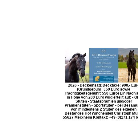
2026 - Deckeinsatz Decktaxe: 900,- Eur
(Grundgebühr: 350 Euro sowie
Trächtigkeitsgebühr: 550 Euro) Ein Nachl
in Höhe von 200 Euro wird erteilt auf: - G
Stuten - Staatsprämien und/oder
Prämienstuten - Sportstuten - bei Besam
von mindestens 2 Stuten des eigenen
Bestandes Hof Winchendell Christoph Mül
55627 Merxheim Kontakt: +49 (0)171 174 