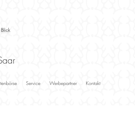
 Blick
Saar
utenbörse
Service
Werbepartner
Kontakt