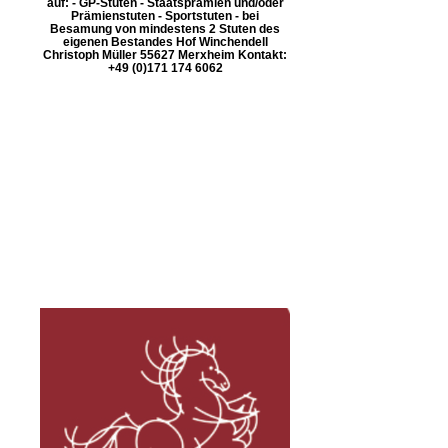
auf: - GP-Stuten - Staatsprämien und/oder
Prämienstuten - Sportstuten - bei
Besamung von mindestens 2 Stuten des
eigenen Bestandes Hof Winchendell
Christoph Müller 55627 Merxheim Kontakt:
+49 (0)171 174 6062