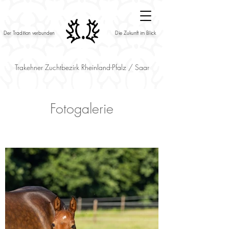
Der Tradition verbunden
Die Zukunft im Blick
Trakehner Zuchtbezirk Rheinland-Pfalz / Saar
Fotogalerie