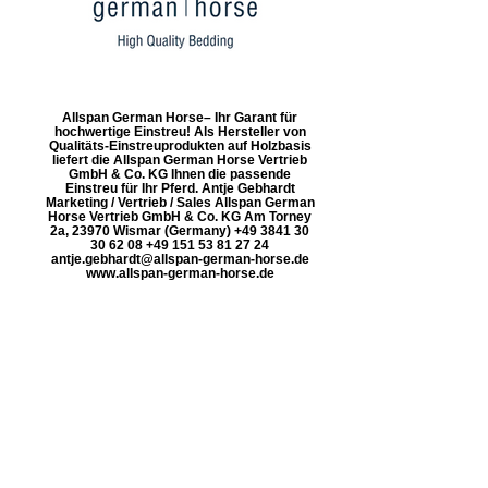
Allspan German Horse– Ihr Garant für
hochwertige Einstreu! Als Hersteller von
Qualitäts-Einstreuprodukten auf Holzbasis
liefert die Allspan German Horse Vertrieb
GmbH & Co. KG Ihnen die passende
Einstreu für Ihr Pferd. Antje Gebhardt
Marketing / Vertrieb / Sales Allspan German
Horse Vertrieb GmbH & Co. KG Am Torney
2a, 23970 Wismar (Germany) +49 3841 30
30 62 08 +49 151 53 81 27 24
antje.gebhardt@allspan-german-horse.de
www.allspan-german-horse.de