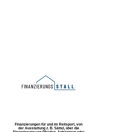
Finanzierungen für und im Reitsport, von
der Ausstattung z. B. Sättel, über die
Finanzierung von Pferden, Anhängern oder