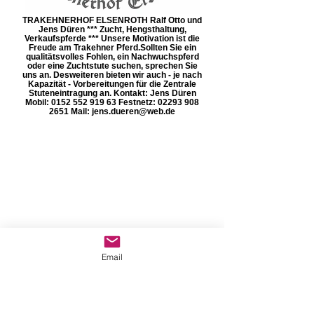
TRAKEHNERHOF ELSENROTH Ralf Otto und
Jens Düren *** Zucht, Hengsthaltung,
Verkaufspferde *** Unsere Motivation ist die
Freude am Trakehner Pferd. ​Sollten Sie ein
qualitätsvolles Fohlen, ein Nachwuchspferd
oder eine Zuchtstute suchen, sprechen Sie
uns an. Desweiteren bieten wir auch - je nach
Kapazität - Vorbereitungen für die Zentrale
Stuteneintragung an. Kontakt: Jens Düren
Mobil: 0152 552 919 63 Festnetz: 02293 908
2651 Mail: jens.dueren@web.de
Email