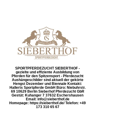
SPORTPFERDEZUCHT SIEBERTHOF -
gezielte und effiziente Ausbildung von
Pferden für den Spitzensport - Pferdezucht
Aushängeschilder sind aktuell der gekörte
Hengst Dezember und Biennale Kontakt:
Hallerts Sportpferde GmbH Büro: Niebuhrstr.
69 10629 Berlin Sieberhof Pferdezucht GbR
Gestüt: Kuhanger 7 37632 Eschershausen
Email: info@sieberthof.de
Homepage: https://sieberthof.de/ Telefon: +49
173 310 65 67