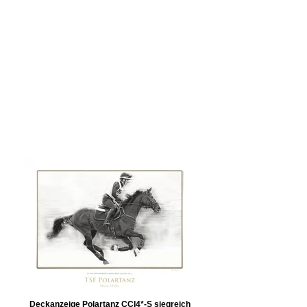
Deckanzeige Polartanz CCI4*-S siegreich