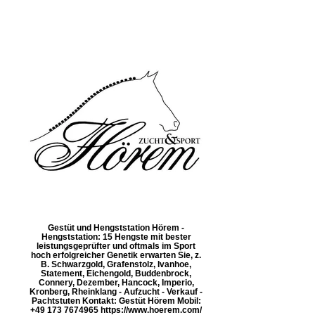
Gestüt und Hengststation Hörem -
Hengststation: 15 Hengste mit bester
leistungsgeprüfter und oftmals im Sport
hoch erfolgreicher Genetik erwarten Sie, z.
B. Schwarzgold, Grafenstolz, Ivanhoe,
Statement, Eichengold, Buddenbrock,
Connery, Dezember, Hancock, Imperio,
Kronberg, Rheinklang - Aufzucht - Verkauf -
Pachtstuten Kontakt: Gestüt Hörem Mobil:
+49 173 7674965 https://www.hoerem.com/