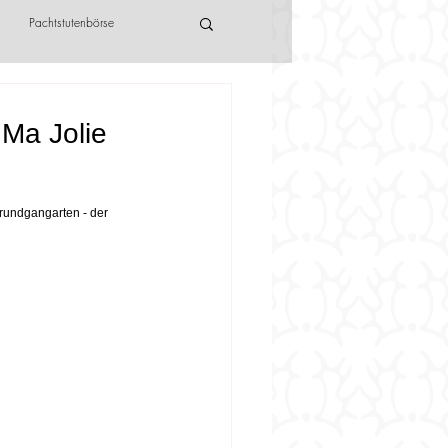
Pachtstutenbörse
 Ma Jolie
rundgangarten - der 