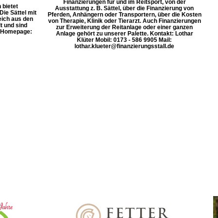
Finanzierungen für und im Reitsport, von der
 bietet
Ausstattung z. B. Sättel, über die Finanzierung von
ie Sättel mit
Pferden, Anhängern oder Transportern, über die Kosten
eich aus den
von Therapie, Klinik oder Tierarzt. Auch Finanzierungen
t und sind
zur Erweiterung der Reitanlage oder einer ganzen
. Homepage:
Anlage gehört zu unserer Palette. Kontakt: Lothar
Klüter Mobil: 0173 - 586 9905 Mail:
lothar.klueter@finanzierungsstall.de