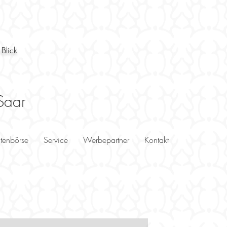
 Blick
Saar
utenbörse
Service
Werbepartner
Kontakt