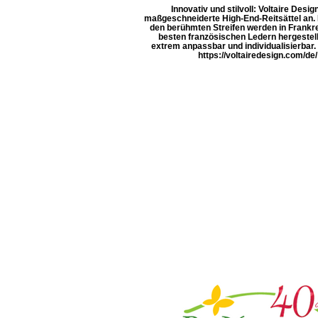
Innovativ und stilvoll: Voltaire Design
maßgeschneiderte High-End-Reitsättel an. D
den berühmten Streifen werden in Frankr
besten französischen Ledern hergestell
extrem anpassbar und individualisierbar
https://voltairedesign.com/de/