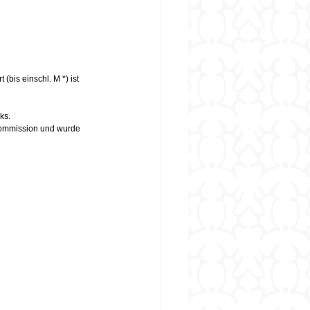
bis einschl. M *) ist 
ks.
 Kommission und wurde 