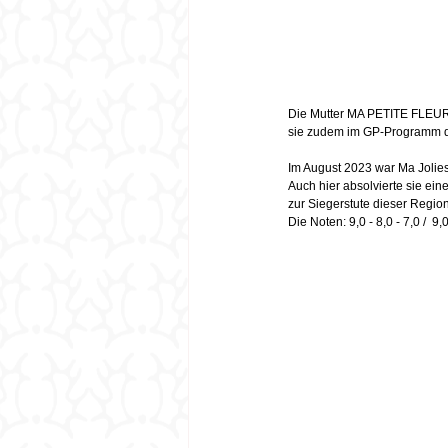
Die Mutter MA PETITE FLEUR is
sie zudem im GP-Programm d
Im August 2023 war Ma Jolies z
Auch hier absolvierte sie ein
zur Siegerstute dieser Region
Die Noten: 9,0 - 8,0 - 7,0 /  9,