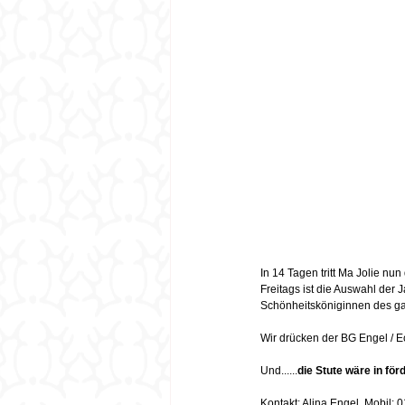
In 14 Tagen tritt Ma Jolie n
Freitags ist die Auswahl der J
Schönheitsköniginnen des gan
Wir drücken der BG Engel / E
Und......
die Stute wäre in fö
Kontakt: Alina Engel, Mobil: 