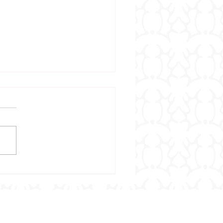
tbericht 18/2026 -
ebnisse vom 24.7.2026 –
7.2026