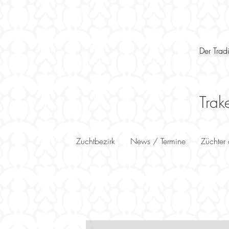
Der Trad
Trak
Zuchtbezirk
News / Termine
Züchter