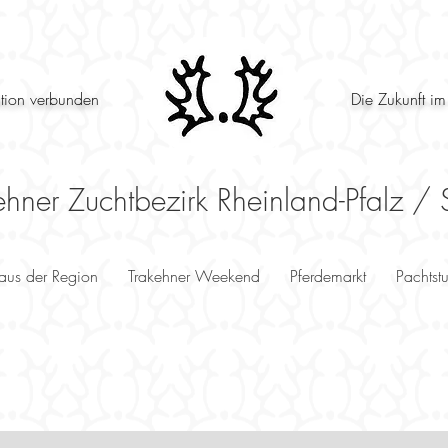
ition verbunden
Die Zukunft im
ehner Zuchtbezirk Rheinland-Pfalz / 
 aus der Region
Trakehner Weekend
Pferdemarkt
Pachtst