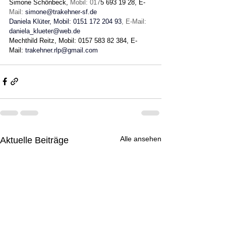
Simone Schönbeck, 
Mobil: 017
5 693 19 28, E-
Mail: 
simone@trakehner-sf.de
Daniela Klüter, Mobil: 0151 172 204 93
, E-Mail: 
daniela_klueter@web.de
Mechthild Reitz, Mobil: 0157 583 82 384, E-
Mail: 
trakehner.rlp@gmail.com
Alle ansehen
Aktuelle Beiträge