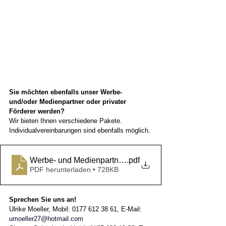
Sie möchten ebenfalls unser Werbe- 
und/oder Medienpartner oder privater 
Förderer werden?
Wir bieten Ihnen verschiedene Pakete. 
Individualvereinbarungen sind ebenfalls möglich.
.pdf
Werbe- und Medienpartner werden - Z
PDF herunterladen • 728KB
Sprechen Sie uns an! 
Ulrike Moeller, Mobil: 0177 612 38 61, E-Mail: 
umoeller27@hotmail.com