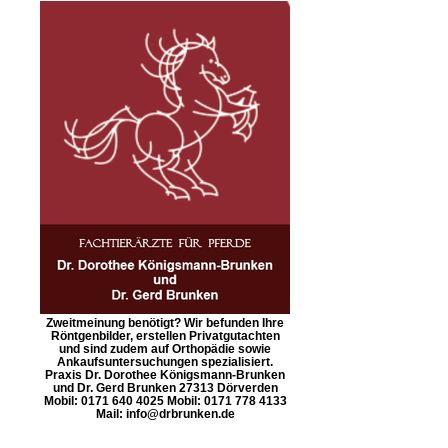
Zweitmeinung benötigt? Wir befunden Ihre
Röntgenbilder, erstellen Privatgutachten
und sind zudem auf Orthopädie sowie
Ankaufsuntersuchungen spezialisiert.
Praxis Dr. Dorothee Königsmann-Brunken
und Dr. Gerd Brunken 27313 Dörverden
Mobil: 0171 640 4025 Mobil: 0171 778 4133
Mail: info@drbrunken.de