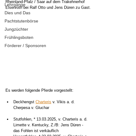
Rheinland-Pfalz / Saar auf dem Trakehnerhof 
Lehrgänge
Elsenroth bei Ralf Otto und Jens Düren zu Gast.
Dies und Das
Pachtstutenbörse
Jungzüchter
Frühlingsboten
Förderer / Sponsoren
Es werden folgende Pferde vorgestellt:
Deckhengst 
Charteris
 v. Vikis a. d. 
Cherpesa v. Gluchar
Stutfohlen, * 13.03.2025, v. Charteris a. d. 
Limette v. Kentucky, Z./B: Jens Düren - 
das Fohlen ist verkäuflich