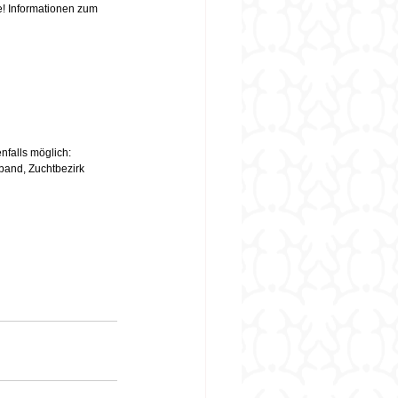
! Informationen zum 
falls möglich:  
and, Zuchtbezirk 