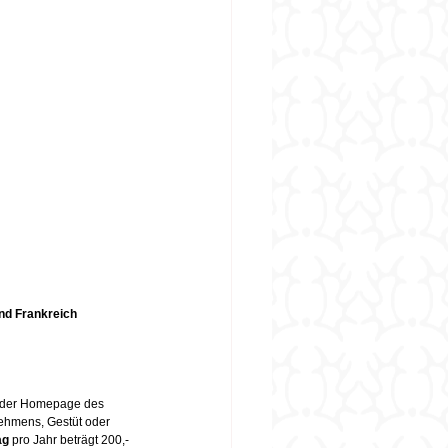
nd Frankreich 
f der Homepage des 
ehmens, Gestüt oder  
ag
 pro Jahr beträgt 200,- 