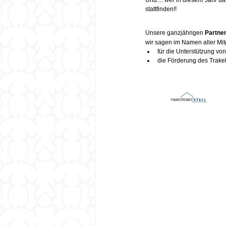
Und.... wer in diesem Jahr da
stattfinden!!
Unsere ganzjährigen 
Partne
wir sagen im Namen aller Mit
für die Unterstützung vo
die Förderung des Trake