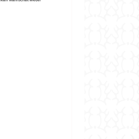
ärkten Mannschaft wieder 