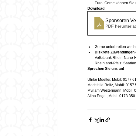
Euro.
Gerne können Sie u
Download: 
Sponsoren Ve
PDF herunterla
Gerne unterbreiten wir I
Diskrete Zuwendungen
Volksbank Rhein-Nahe-Hu
Rheinland-Pfalz, Saarlan
Sprechen Sie uns an! 
Ulrike Moeller, Mobil: 0177 61
Mechthild Reitz, Mobil: 0157 
Myriam Westermann, Mobil: 0
Alina Engel, Mobil: 0173 350 