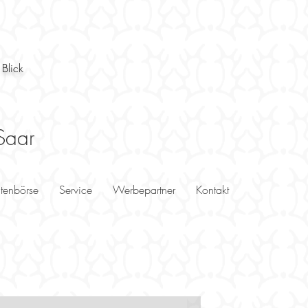
 Blick
Saar
utenbörse
Service
Werbepartner
Kontakt