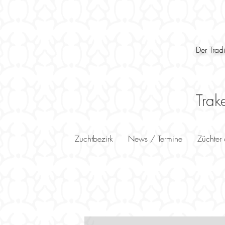
Der Trad
Trak
Zuchtbezirk
News / Termine
Züchter