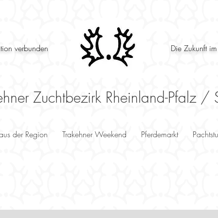
ition verbunden
Die Zukunft im
ehner Zuchtbezirk Rheinland-Pfalz / 
 aus der Region
Trakehner Weekend
Pferdemarkt
Pachtst