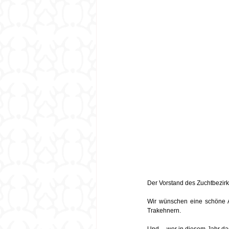
Der Vorstand des Zuchtbezirks
Wir wünschen eine schöne Ad
Trakehnern.