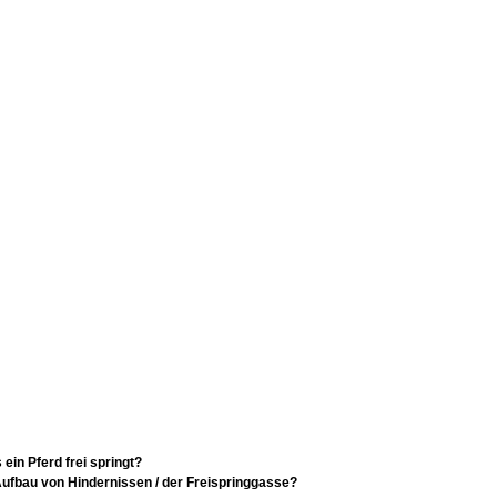
 ein Pferd frei springt?
Aufbau von Hindernissen / der Freispringgasse?