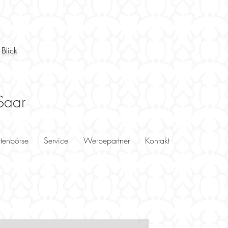
 Blick
Saar
utenbörse
Service
Werbepartner
Kontakt