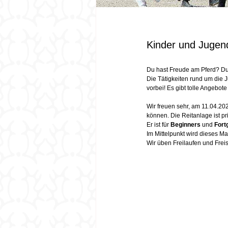
Kinder und Jugend
Du hast Freude am Pferd? Du 
Die Tätigkeiten rund um die Ju
vorbei! Es gibt tolle Angebote 
Wir freuen sehr, am 11.04.202
können. Die Reitanlage ist pr
Er ist für 
Beginners 
und 
Fort
Im Mittelpunkt wird dieses Ma
Wir üben Freilaufen und Frei