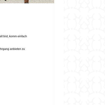
alt bist, komm einfach 
ehrgang anbieten zu 