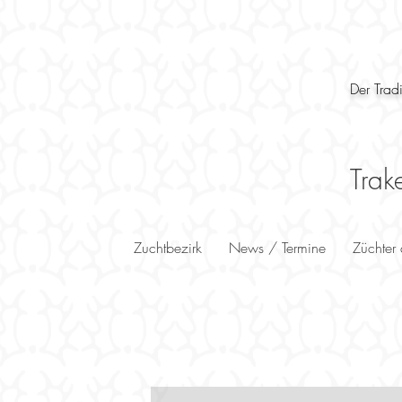
Der Trad
Trak
Zuchtbezirk
News / Termine
Züchter