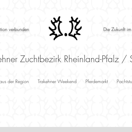
ition verbunden
Die Zukunft im
ehner Zuchtbezirk Rheinland-Pfalz / 
 aus der Region
Trakehner Weekend
Pferdemarkt
Pachtst