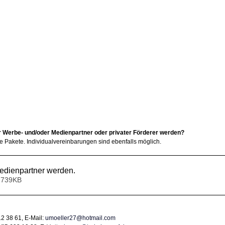
r Werbe- und/oder Medienpartner oder privater Förderer werden?
e Pakete. Individualvereinbarungen sind ebenfalls möglich.
edienpartner werden
.
• 739KB
2 38 61, E-Mail: 
umoeller27@hotmail.com