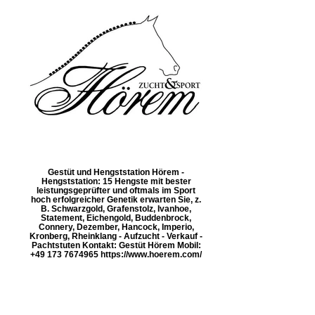
Gestüt und Hengststation Hörem -
Hengststation: 15 Hengste mit bester
leistungsgeprüfter und oftmals im Sport
hoch erfolgreicher Genetik erwarten Sie, z.
B. Schwarzgold, Grafenstolz, Ivanhoe,
Statement, Eichengold, Buddenbrock,
Connery, Dezember, Hancock, Imperio,
Kronberg, Rheinklang - Aufzucht - Verkauf -
Pachtstuten Kontakt: Gestüt Hörem Mobil:
+49 173 7674965 https://www.hoerem.com/