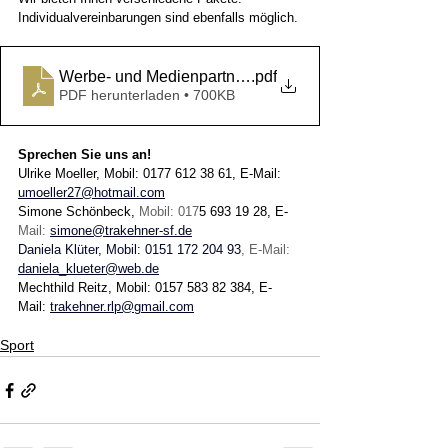
Individualvereinbarungen sind ebenfalls möglich.
Werbe- und Medienpartner werden ZB RLP_Saar Opti
.pdf
PDF herunterladen • 700KB
Sprechen Sie uns an! 
Ulrike Moeller, Mobil: 0177 612 38 61, E-Mail: 
umoeller27@hotmail.com
Simone Schönbeck, 
Mobil: 017
5 693 19 28, E-
Mail: 
simone@trakehner-sf.de
Daniela Klüter, Mobil: 0151 172 204 93
, E-Mail: 
daniela_klueter@web.de
Mechthild Reitz, Mobil: 0157 583 82 384, E-
Mail: 
trakehner.rlp@gmail.com
Sport