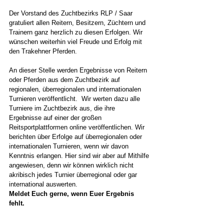
Der Vorstand des Zuchtbezirks RLP / Saar 
gratuliert allen Reitern, Besitzern, Züchtern und 
Trainern ganz herzlich zu diesen Erfolgen. Wir 
wünschen weiterhin viel Freude und Erfolg mit 
den Trakehner Pferden.
An dieser Stelle werden Ergebnisse von Reitern 
oder Pferden aus dem Zuchtbezirk auf 
regionalen, überregionalen und internationalen 
Turnieren veröffentlicht.  Wir werten dazu alle 
Turniere im Zuchtbezirk aus, die ihre 
Ergebnisse auf einer der großen 
Reitsportplattformen online veröffentlichen. Wir 
berichten über Erfolge auf überregionalen oder 
internationalen Turnieren, wenn wir davon 
Kenntnis erlangen. Hier sind wir aber auf Mithilfe 
angewiesen, denn wir können wirklich nicht 
akribisch jedes Turnier überregional oder gar 
international auswerten.
Meldet Euch gerne, wenn Euer Ergebnis 
fehlt.