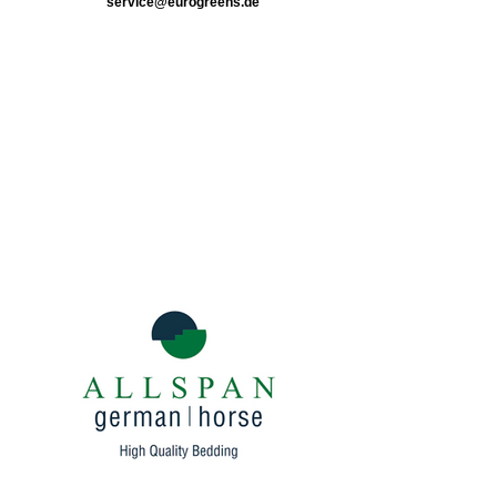
service@eurogreens.de