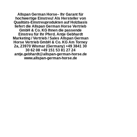
Allspan German Horse– Ihr Garant für
hochwertige Einstreu! Als Hersteller von
Qualitäts-Einstreuprodukten auf Holzbasis
liefert die Allspan German Horse Vertrieb
GmbH & Co. KG Ihnen die passende
Einstreu für Ihr Pferd. Antje Gebhardt
Marketing / Vertrieb / Sales Allspan German
Horse Vertrieb GmbH & Co. KG Am Torney
2a, 23970 Wismar (Germany) +49 3841 30
30 62 08 +49 151 53 81 27 24
antje.gebhardt@allspan-german-horse.de
www.allspan-german-horse.de