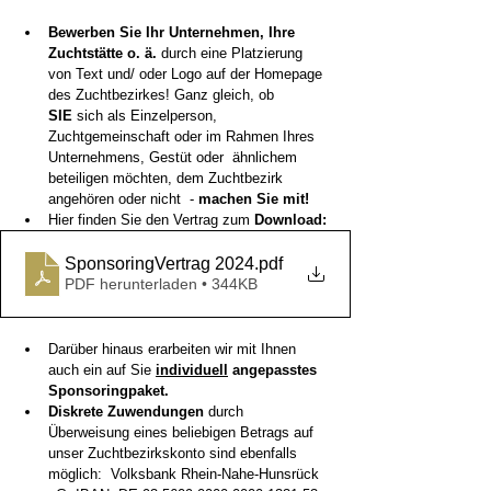
Bewerben Sie Ihr Unternehmen, Ihre 
Zuchtstätte o. ä. 
durch eine Platzierung 
von Text und/ oder Logo auf der Homepage 
des Zuchtbezirkes! Ganz gleich, ob 
SIE
 sich als Einzelperson, 
Zuchtgemeinschaft oder im Rahmen Ihres 
Unternehmens, Gestüt oder  ähnlichem 
beteiligen möchten, dem Zuchtbezirk 
angehören oder nicht  - 
machen Sie mit! 
Hier finden Sie den Vertrag zum 
Download: 
SponsoringVertrag 2024
.pdf
PDF herunterladen • 344KB
Darüber hinaus erarbeiten wir mit Ihnen 
auch ein auf Sie 
individuell
 angepasstes 
Sponsoringpaket.
Diskrete Zuwendungen
 durch 
Überweisung eines beliebigen Betrags auf 
unser Zuchtbezirkskonto sind ebenfalls 
möglich:  Volksbank Rhein-Nahe-Hunsrück 