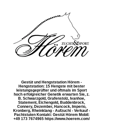
Gestüt und Hengststation Hörem -
Hengststation: 15 Hengste mit bester
leistungsgeprüfter und oftmals im Sport
hoch erfolgreicher Genetik erwarten Sie, z.
B. Schwarzgold, Grafenstolz, Ivanhoe,
Statement, Eichengold, Buddenbrock,
Connery, Dezember, Hancock, Imperio,
Kronberg, Rheinklang - Aufzucht - Verkauf -
Pachtstuten Kontakt: Gestüt Hörem Mobil:
+49 173 7674965 https://www.hoerem.com/