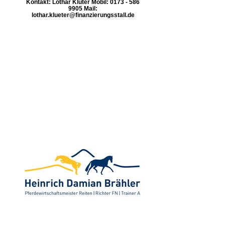
Kontakt: Lothar Klüter Mobil: 0173 - 586
9905 Mail:
lothar.klueter@finanzierungsstall.de