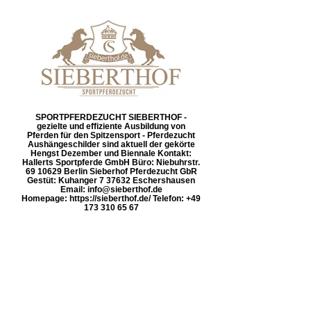
SPORTPFERDEZUCHT SIEBERTHOF -
gezielte und effiziente Ausbildung von
Pferden für den Spitzensport - Pferdezucht
Aushängeschilder sind aktuell der gekörte
Hengst Dezember und Biennale Kontakt:
Hallerts Sportpferde GmbH Büro: Niebuhrstr.
69 10629 Berlin Sieberhof Pferdezucht GbR
Gestüt: Kuhanger 7 37632 Eschershausen
Email: info@sieberthof.de
Homepage: https://sieberthof.de/ Telefon: +49
173 310 65 67