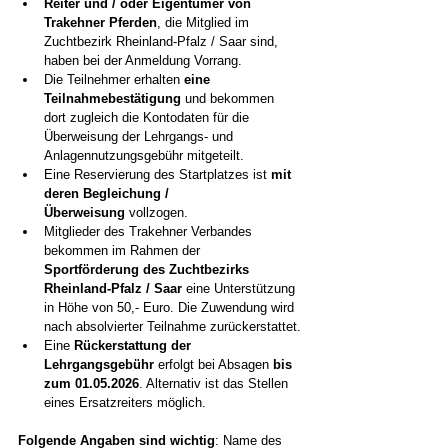
Reiter und / oder Eigentümer von 
Trakehner Pferden
, die Mitglied im 
Zuchtbezirk Rheinland-Pfalz / Saar sind, 
haben bei der Anmeldung Vorrang.
Die Teilnehmer erhalten 
eine 
Teilnahmebestätigung
 und bekommen 
dort zugleich die Kontodaten für die 
Überweisung der Lehrgangs- und 
Anlagennutzungsgebühr mitgeteilt. 
Eine Reservierung des Startplatzes ist
 mit 
deren Begleichung / 
Überweisung
 vollzogen. 
Mitglieder des Trakehner Verbandes 
bekommen im Rahmen der 
Sportförderung des Zuchtbezirks 
Rheinland-Pfalz / Saar
 eine Unterstützung 
in Höhe von 50,- Euro. Die Zuwendung wird 
nach absolvierter Teilnahme zurückerstattet.
Eine 
Rückerstattung der 
Lehrgangsgebühr
 erfolgt bei Absagen 
bis 
zum 01.05.2026
. Alternativ ist das Stellen 
eines Ersatzreiters möglich.
Folgende Angaben sind wichtig
: Name des 