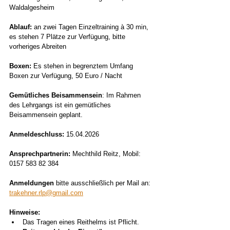
Waldalgesheim
Ablauf: 
an zwei Tagen Einzeltraining à 30 min, 
es stehen 7 Plätze zur Verfügung, bitte 
vorheriges Abreiten
Boxen:
 Es stehen in begrenztem Umfang 
Boxen zur Verfügung, 50 Euro / Nacht
Gemütliches Beisammensein
: Im Rahmen 
des Lehrgangs ist ein gemütliches 
Beisammensein geplant.
Anmeldeschluss:
 15.04.2026
Ansprechpartnerin: 
Mechthild Reitz, Mobil: 
0157 583 82 384
Anmeldungen
 bitte ausschließlich per Mail an: 
trakehner.rlp@gmail.com
Hinweise:
Das Tragen eines Reithelms ist Pflicht.