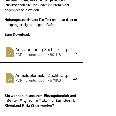
Sie jedoch bitte, dass bei den jeweiligen 
Publikationen Sie und / oder Ihr Pferd nicht 
abgebildet sein werden.
Haftungsausschluss:
 Die Teilnahme an diesem 
Lehrgang erfolgt auf eigene Gefahr.
Zum Download:
Ausschreibung Zuchtbezirkslehrgang Uta Gräf 11.05. u
.pdf
PDF herunterladen • 801KB
Anmeldeformular Zuchtbezirkslehrgang Uta Gräf 11.05.
.pdf
PDF herunterladen • 579KB
Sie wohnen in unserem Einzugsbereich und 
möchten Mitglied im Trakehner Zuchtbezirk 
Rheinland-Pfalz /Saar werden?