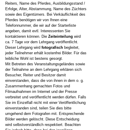
Reiters, Name des Pferdes, Ausbildungsstand / 
Erfolge, Alter, Abstammung, Name des Züchters 
sowie des Eigentümers. Bei Verkäuflichkeit des 
Pferdes benötigen wir von Ihnen eine 
Telefonnummer, die wir auf der Starterliste 
angeben, damit evtl. Interessenten Sie 
kontaktieren können. Die 
Zeiteinteilung
 wird 
ca. 7 Tage vor dem Lehrgang veröffentlicht. 
Dieser Lehrgang wird 
fotografisch
 begleitet, 
jeder Teilnehmer erhält kostenfrei Bilder. Für das 
leibliche Wohl ist bestens gesorgt.
Mit Betreten des Veranstaltungsgeländes sowie 
der Teilnahme an dem Lehrgang erklären sich 
Besucher, Reiter und Besitzer damit 
einverstanden, dass die von ihnen in dem o. g. 
Zusammenhang gemachten Fotos und 
Filmaufnahmen im Internet und der Presse 
verbreitet und veröffentlicht werden dürfen. Falls 
Sie im Einzelfall nicht mit einer Veröffentlichung 
einverstanden sind, teilen Sie dies bitte 
umgehend dem Fotografen mit. Entsprechende 
Bilder werden gelöscht. Diese Entscheidung 
wird selbstverständlich respektiert. Beachten 