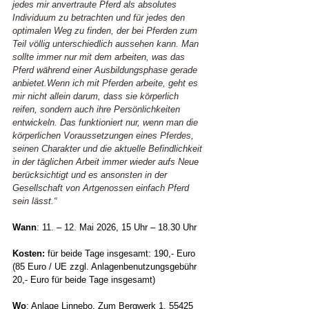
jedes mir anvertraute Pferd als absolutes 
Individuum zu betrachten und für jedes den 
optimalen Weg zu finden, der bei Pferden zum 
Teil völlig unterschiedlich aussehen kann. Man 
sollte immer nur mit dem arbeiten, was das 
Pferd während einer Ausbildungsphase gerade 
anbietet.Wenn ich mit Pferden arbeite, geht es 
mir nicht allein darum, dass sie körperlich 
reifen, sondern auch ihre Persönlichkeiten 
entwickeln. Das funktioniert nur, wenn man die 
körperlichen Voraussetzungen eines Pferdes, 
seinen Charakter und die aktuelle Befindlichkeit 
in der täglichen Arbeit immer wieder aufs Neue 
berücksichtigt und es ansonsten in der 
Gesellschaft von Artgenossen einfach Pferd 
sein lässt.“
Wann
: 11. – 12. Mai 2026, 15 Uhr – 18.30 Uhr
Kosten:
 für beide Tage insgesamt: 190,- Euro 
(85 Euro / UE zzgl. Anlagenbenutzungsgebühr 
20,- Euro für beide Tage insgesamt)
Wo
: Anlage Linnebo, Zum Bergwerk 1, 55425 