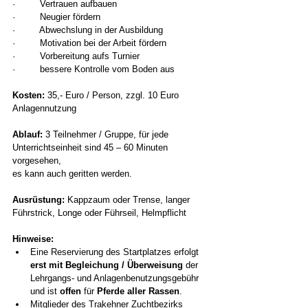
·         Vertrauen aufbauen
·         Neugier fördern
·         Abwechslung in der Ausbildung
·         Motivation bei der Arbeit fördern
·         Vorbereitung aufs Turnier
·         bessere Kontrolle vom Boden aus
Kosten:
 35,- Euro / Person, zzgl. 10 Euro 
Anlagennutzung
Ablauf:
 3 Teilnehmer / Gruppe, für jede 
Unterrichtseinheit sind 45 – 60 Minuten 
vorgesehen,
es kann auch geritten werden.
Ausrüstung:
 Kappzaum oder Trense, langer 
Führstrick, Longe oder Führseil, Helmpflicht
Hinweise:
Eine Reservierung des Startplatzes erfolgt 
erst mit Begleichung / Überweisung
 der 
Lehrgangs- und Anlagenbenutzungsgebühr 
und ist 
offen
 für 
Pferde aller Rassen
.
Mitglieder des Trakehner
Zuchtbezirks 