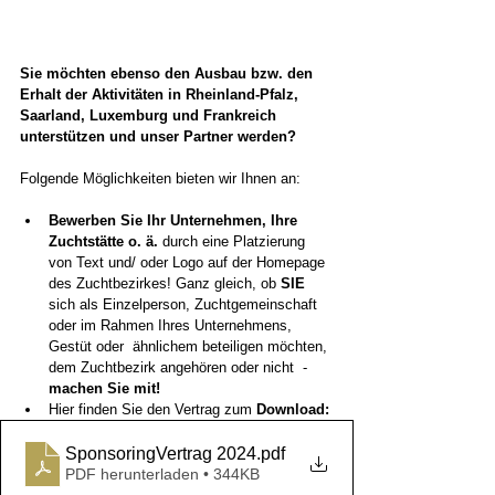
Sie möchten ebenso den Ausbau bzw. den 
Erhalt der Aktivitäten in Rheinland-Pfalz, 
Saarland, Luxemburg und Frankreich 
unterstützen und unser Partner werden?
Folgende Möglichkeiten bieten wir Ihnen an:
Bewerben Sie Ihr Unternehmen, Ihre 
Zuchtstätte o. ä. 
durch eine Platzierung 
von Text und/ oder Logo auf der Homepage 
des Zuchtbezirkes! Ganz gleich, ob 
SIE
sich als Einzelperson, Zuchtgemeinschaft 
oder im Rahmen Ihres Unternehmens, 
Gestüt oder  ähnlichem beteiligen möchten, 
dem Zuchtbezirk angehören oder nicht  - 
machen Sie mit! 
Hier finden Sie den Vertrag zum 
Download: 
SponsoringVertrag 2024
.pdf
PDF herunterladen • 344KB