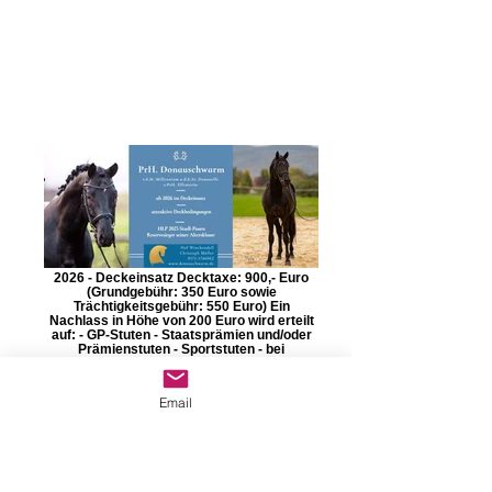
2026 - Deckeinsatz Decktaxe: 900,- Euro
(Grundgebühr: 350 Euro sowie
Trächtigkeitsgebühr: 550 Euro) Ein
Nachlass in Höhe von 200 Euro wird erteilt
auf: - GP-Stuten - Staatsprämien und/oder
Prämienstuten - Sportstuten - bei
Besamung von mindestens 2 Stuten des
eigenen Bestandes Hof Winchendell
Christoph Müller 55627 Merxheim Kontakt:
Email
+49 (0)171 174 6062