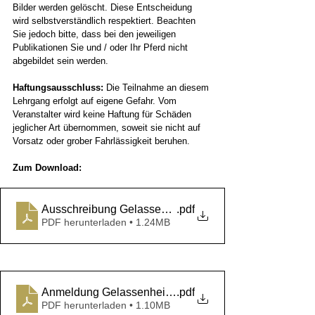
Bilder werden gelöscht. Diese Entscheidung 
wird selbstverständlich respektiert. Beachten 
Sie jedoch bitte, dass bei den jeweiligen 
Publikationen Sie und / oder Ihr Pferd nicht 
abgebildet sein werden.
Haftungsausschluss:
 Die Teilnahme an diesem 
Lehrgang erfolgt auf eigene Gefahr. Vom 
Veranstalter wird keine Haftung für Schäden 
jeglicher Art übernommen, soweit sie nicht auf 
Vorsatz oder grober Fahrlässigkeit beruhen.
Zum Download:
Ausschreibung Gelassenheitstraining 25.05.2024 M. R
.pdf
PDF herunterladen • 1.24MB
Anmeldung Gelassenheitstraining Melanie Riecke
.pdf
PDF herunterladen • 1.10MB