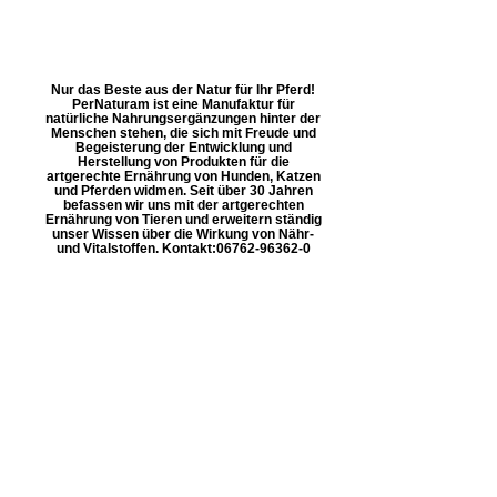
Nur das Beste aus der Natur für Ihr Pferd!
PerNaturam ist eine Manufaktur für
natürliche Nahrungsergänzungen hinter der
Menschen stehen, die sich mit Freude und
Begeisterung der Entwicklung und
Herstellung von Produkten für die
artgerechte Ernährung von Hunden, Katzen
und Pferden widmen. Seit über 30 Jahren
befassen wir uns mit der artgerechten
Ernährung von Tieren und erweitern ständig
unser Wissen über die Wirkung von Nähr-
und Vitalstoffen. Kontakt: ​06762-96362-0