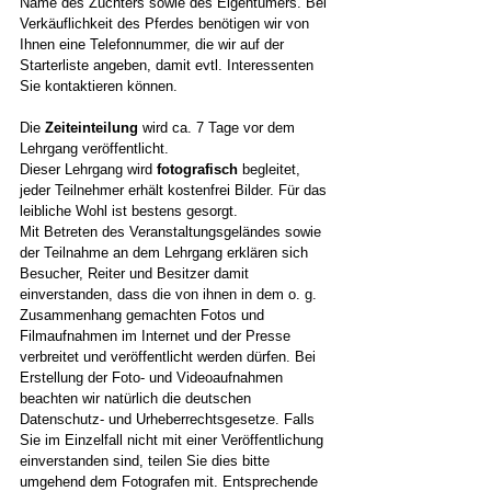
Name des Züchters sowie des Eigentümers. Bei 
Verkäuflichkeit des Pferdes benötigen wir von 
Ihnen eine Telefonnummer, die wir auf der 
Starterliste angeben, damit evtl. Interessenten 
Sie kontaktieren können.
Die 
Zeiteinteilung
 wird ca. 7 Tage vor dem 
Lehrgang veröffentlicht.
Dieser Lehrgang wird 
fotografisch
 begleitet, 
jeder Teilnehmer erhält kostenfrei Bilder. Für das 
leibliche Wohl ist bestens gesorgt.
Mit Betreten des Veranstaltungsgeländes sowie 
der Teilnahme an dem Lehrgang erklären sich 
Besucher, Reiter und Besitzer damit 
einverstanden, dass die von ihnen in dem o. g. 
Zusammenhang gemachten Fotos und 
Filmaufnahmen im Internet und der Presse 
verbreitet und veröffentlicht werden dürfen. Bei 
Erstellung der Foto- und Videoaufnahmen 
beachten wir natürlich die deutschen 
Datenschutz- und Urheberrechtsgesetze. Falls 
Sie im Einzelfall nicht mit einer Veröffentlichung 
einverstanden sind, teilen Sie dies bitte 
umgehend dem Fotografen mit. Entsprechende 