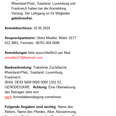
Rheinland-Pfalz, Saarland, Luxemburg und 
Frankreich haben bei der Anmeldung 
Vorrang. Der Lehrgang ist für Mitglieder 
gebührenfrei.
Anmeldeschluss:
 10.05.2024
Ansprechpartnerin: 
Ulrike Moeller, Mobil: 0177 
612 3861, Festnetz: 06761 964 6586
Anmeldungen
 bitte ausschließlich per Mail: 
umoeller27@hotmail.com
Bankverbindung:
 Trakehner Zuchtbezirk 
Rheinland-Pfalz, Saarland, Luxemburg, 
Frankreich
IBAN: DE93 5609 0000 0000 1331 53, 
GENODE51KRE   
Achtung:
 Eine Überweisung 
des Betrages bitte erst 
nach
Anmeldebestätigung vornehmen.
Folgende Angaben sind wichtig
: Name des 
Reiters, Name des Pferdes, Alter, Abstammung, 