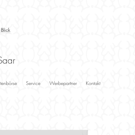
 Blick
Saar
utenbörse
Service
Werbepartner
Kontakt