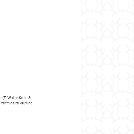
 (Z: Walter Krein & 
Preliminaire 
Prüfung 