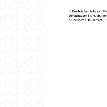
In 
Zweibrücken 
teilte sich F
Donauzauber 5
 v. Heuberger 
All Inclusive / Freudenfest (