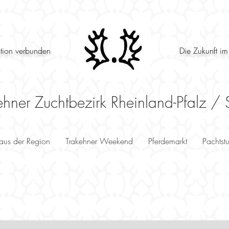
ition verbunden
Die Zukunft im
ehner Zuchtbezirk Rheinland-Pfalz / 
 aus der Region
Trakehner Weekend
Pferdemarkt
Pachtst