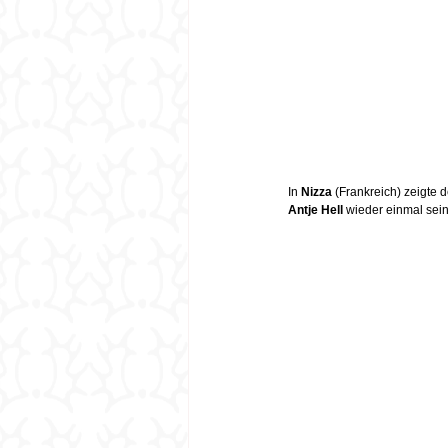
In 
Nizza
 (Frankreich) zeigte d
Antje Hell
 wieder einmal sei