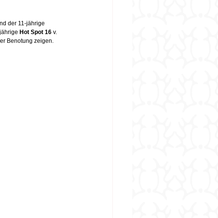
nd der 11-jährige 
jährige 
Hot Spot 16
 v. 
cher Benotung zeigen.