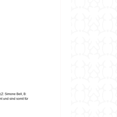
z (Z: Simone Bell, B: 
nt und sind somit für 