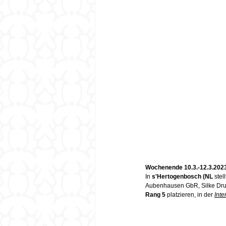
Wochenende 10.3.-12.3.202
In 
s'Hertogenbosch (NL
 stell
Aubenhausen GbR, Silke Druc
Rang 5
 platzieren, in der 
Inte