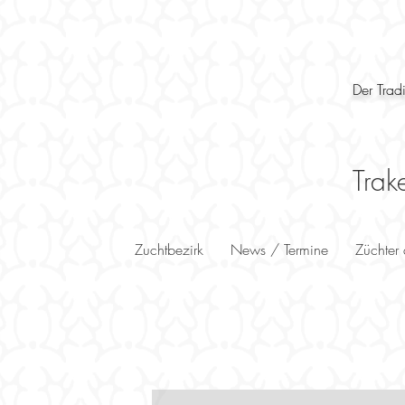
Der Trad
Trak
Zuchtbezirk
News / Termine
Züchter