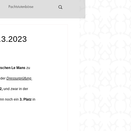
Pachtstutenbörse
9.3.2023
ischen Le Mans
 zu 
 der 
Dressurprüfung 
2,
 und zwar in der 
nn noch ein 
3. Platz
 in 